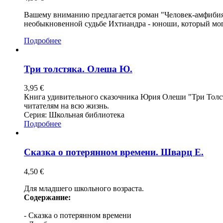
Вашему вниманию предлагается роман "Человек-амфибия"
необыкновенной судьбе Ихтиандра - юноши, который мог ж
Подробнее
Три толстяка. Олеша Ю.
3,95 €
Книга удивительного сказочника Юрия Олеши "Три Толст
читателям на всю жизнь.
Серия: Школьная библиотека
Подробнее
Сказка о потерянном времени. Шварц Е.
4,50 €
Для младшего школьного возраста.
Содержание:
- Сказка о потерянном времени