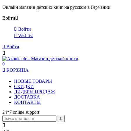
Онлайн магазин детских книг на русском в Германии
Войти


Войти

Wishlist

Войти

0

КОРЗИНА
НОВЫЕ ТОВАРЫ
СКИДКИ
ЛИДЕРЫ ПРОДАЖ
ДОСТАВКА
КОНТАКТЫ
24*7 online support

