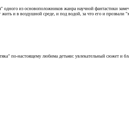
 одного из основоположников жанра научной фантастики замечат
ить и в воздушной среде, и под водой, за что его и прозвали 
яка" по-настоящему любима детьми: увлекательный сюжет и бл