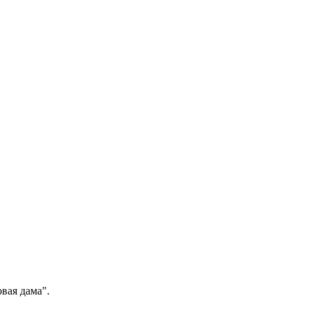
вая дама".