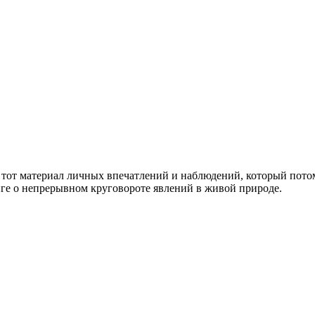
 тот материал личных впечатлений и наблюдений, который пото
ниге о непрерывном круговороте явлений в живой природе.