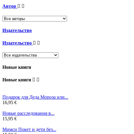
Автор


Издательство
Издательство


Новые книги
Новые книги


Подарок для Деда Мороза или...
16,95 €
Новые расследования в...
15,95 €
Мимси Покет и дети без...