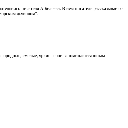
ельного писателя А.Беляева. В нем писатель рассказывает о
"морским дьяволом".
агородные, смелые, яркие герои запоминаются юным