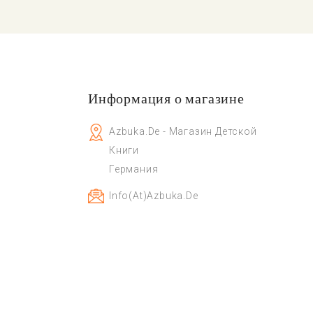
Информация о магазине
Azbuka.de - Магазин Детской
Книги
Германия
Info(at)azbuka.de