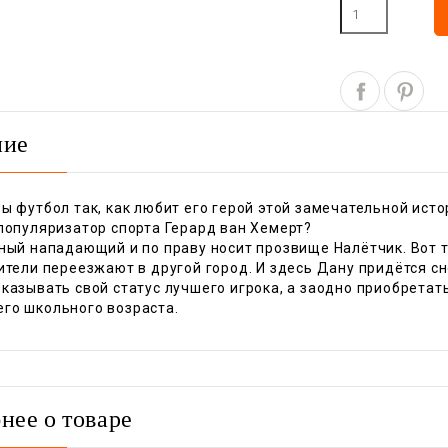
ние
вы футбол так, как любит его герой этой замечательной ис
популяризатор спорта Герард ван Хемерт?
чный нападающий и по праву носит прозвище Налётчик. Вот 
ители переезжают в другой город. И здесь Дану придётся с
казывать свой статус лучшего игрока, а заодно приобретать
го школьного возраста.
нее о товаре