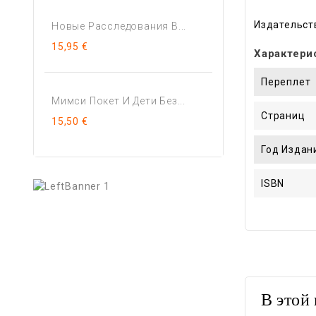
Издательст
Новые Расследования В...
15,95 €
Характери
Переплет
Мимси Покет И Дети Без...
Страниц
15,50 €
Год Издан
ISBN
В этой 