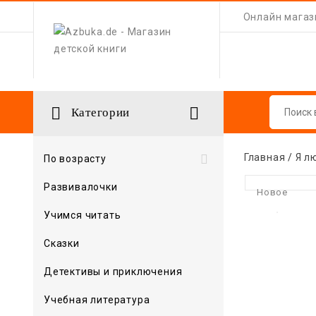
Онлайн магази


Категории
Главная
Я л

По возрасту
Развивалочки
Новое
Учимся читать
Сказки
Детективы и приключения
Учебная литература