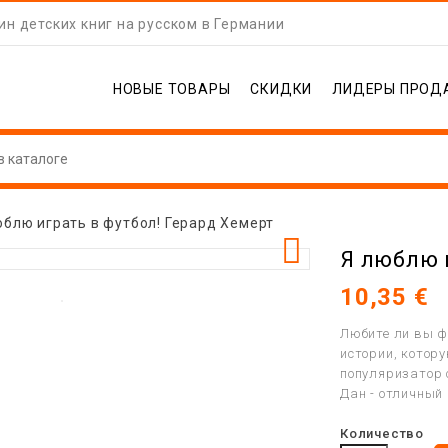
н детских книг на русском в Германии
НОВЫЕ ТОВАРЫ
СКИДКИ
ЛИДЕРЫ ПРОД
юблю играть в футбол! Герард Хемерт

Я люблю 
10,35 €
Любите ли вы ф
истории, котор
популяризатор 
Дан - отличный
Количество