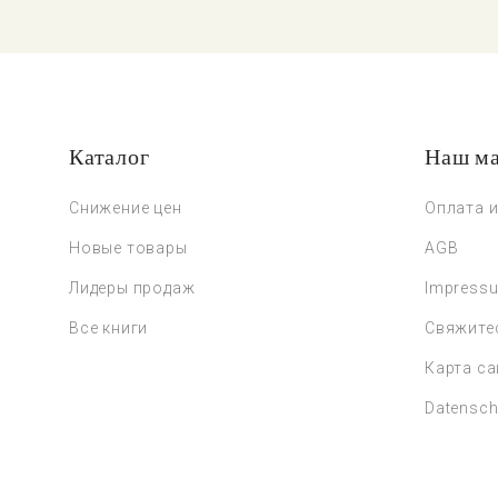
Каталог
Наш ма
Снижение цен
Оплата и
Новые товары
AGB
Лидеры продаж
Impress
Все книги
Свяжите
Карта са
Datensch