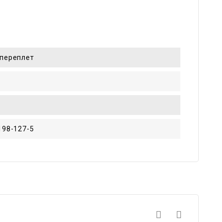
переплет
198-127-5