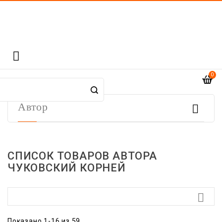

0

Автор
СПИСОК ТОВАРОВ АВТОРА
ЧУКОВСКИЙ КОРНЕЙ

Показано 1-16 из 59