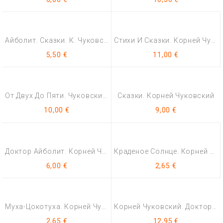
Айболит. Сказки. К. Чуковский.
Стихи И Сказки. Корней Чуковский (Художник: Ольга Громова)
5,50 €
11,00 €
От Двух До Пяти. Чуковский Корней Иванович
Сказки. Корней Чуковский
10,00 €
9,00 €
Доктор Айболит. Корней Чуковский (Художник: Вадим Челак)
Краденое Солнце. Корней Чуковский
6,00 €
2,65 €
Муха-Цокотуха. Корней Чуковский
Корней Чуковский. Доктор Айболит
2,65 €
12,95 €