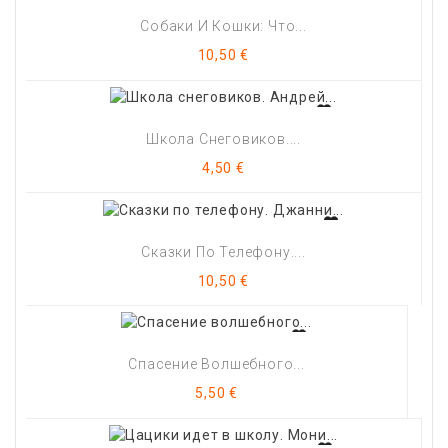
Собаки И Кошки: Что...
Цена
10,50 €
Школа Снеговиков....
Цена
4,50 €
Сказки По Телефону....
Цена
10,50 €
Спасение Волшебного...
Цена
5,50 €