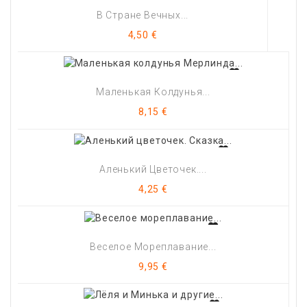
В Стране Вечных...
Цена
4,50 €
Маленькая Колдунья...
Цена
8,15 €
Аленький Цветочек....
Цена
4,25 €
Веселое Мореплавание...
Цена
9,95 €