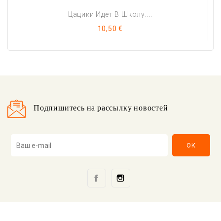
Цацики Идет В Школу....
Цена
10,50 €
Подпишитесь на рассылку новостей
Facebook
Instagram