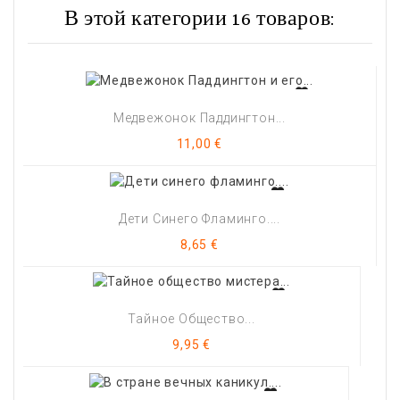
В этой категории 16 товаров:
Медвежонок Паддингтон...
Цена
11,00 €
Дети Синего Фламинго....
Цена
8,65 €
Тайное Общество...
Цена
9,95 €