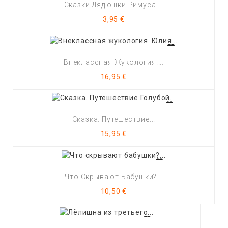
Сказки Дядюшки Римуса....
Цена
3,95 €
Внеклассная Жукология....
Цена
16,95 €
Сказка. Путешествие...
Цена
15,95 €
Что Скрывают Бабушки?...
Цена
10,50 €