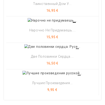
Таинственный Дом У...
Цена
16,95 €
Нарочно Не Придумаешь....
Цена
15,95 €
Две Половинки Сердца....
Цена
16,50 €
Лучшие Произведения...
Цена
9,95 €