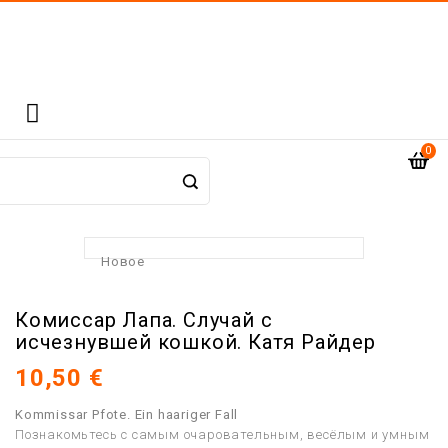

0
Новое
Комиссар Лапа. Случай с
исчезнувшей кошкой. Катя Райдер
10,50 €
Kommissar Pfote. Ein haariger Fall
Познакомьтесь с самым очаровательным, весёлым и умным