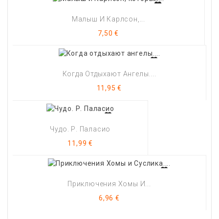
Малыш И Карлсон,...
Цена
7,50 €
Когда Отдыхают Ангелы....
Цена
11,95 €
Чудо. Р. Паласио
Цена
11,99 €
Приключения Хомы И...
Цена
6,96 €