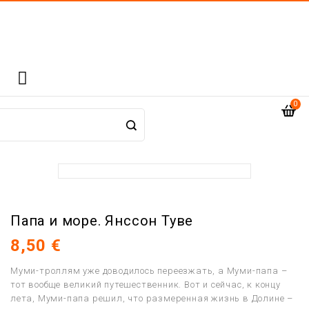

0
Папа и море. Янссон Туве
8,50 €
Муми-троллям уже доводилось переезжать, а Муми-папа –
тот вообще великий путешественник. Вот и сейчас, к концу
лета, Муми-папа решил, что размеренная жизнь в Долине –