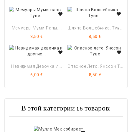
Мемуары Муми-Папы....
Шляпа Волшебника. Туве...
Цена
Цена
8,50 €
8,50 €
Невидимая Девочка И...
Опасное Лето. Янссон Туве
Цена
Цена
6,00 €
8,50 €
В этой категории 16 товаров: