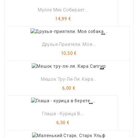
Мулле Мек Собирает...
Цена
14,99 €
Друзья-Приятели. Моя...
Цена
10,50 €
Мешок Тру-Ля-Ля. Кира...
Цена
6,00 €
Глаша - Курица В...
Цена
6,50 €