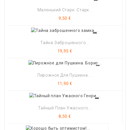
Маленький Старк. Старк...
Цена
9,50 €
Тайна Заброшенного...
Цена
19,95 €
Пирожное Для Пушкина....
Цена
11,90 €
Тайный План Ужасного...
Цена
8,50 €