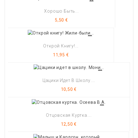
Хорошо Быть...
Цена
5,50 €
Открой Книгу!...
Цена
11,95 €
Цацики Идет В Школу....
Цена
10,50 €
Отцовская Куртка....
Цена
12,50 €