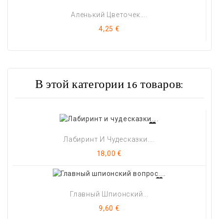
Аленький Цветочек....
Цена
4,25 €
В этой категории 16 товаров:
Лабиринт И Чудесказки....
Цена
18,00 €
Главный Шпионский...
Цена
9,60 €