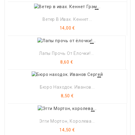
Ветер В Ивах. Кеннет...
Цена
14,00 €
Лапы Прочь От Ёлочки!...
Цена
8,60 €
Бюро Находок. Иванов...
Цена
8,50 €
Эгги Мортон, Королева...
Цена
14,50 €