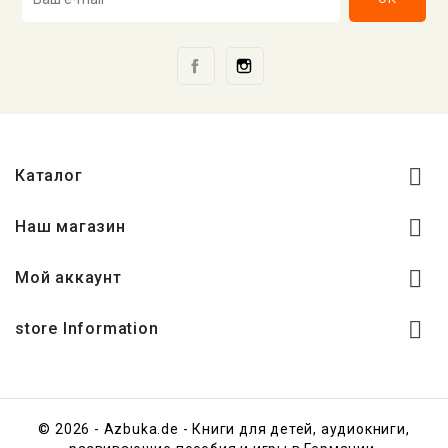
Facebook
Instagram

Каталог

Наш магазин

Мой аккаунт

store Information
© 2026 - Azbuka.de - Книги для детей, аудиокниги,