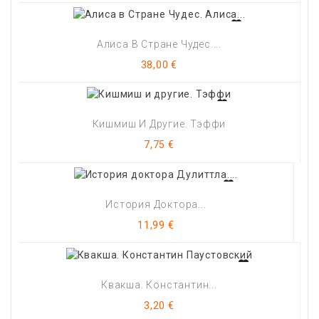
Алиса В Стране Чудес....
Цена
38,00 €
Кишмиш И Другие. Тэффи
Цена
7,75 €
История Доктора...
Цена
11,99 €
Квакша. Константин...
Цена
3,20 €