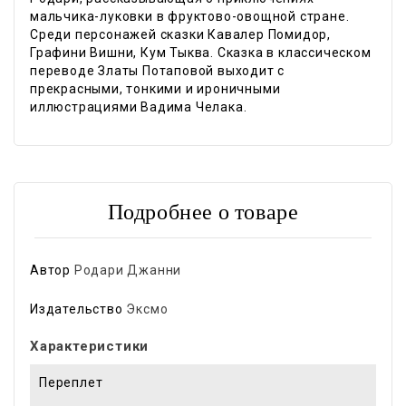
мальчика-луковки в фруктово-овощной стране.
Среди персонажей сказки Кавалер Помидор,
Графини Вишни, Кум Тыква. Сказка в классическом
переводе Златы Потаповой выходит с
прекрасными, тонкими и ироничными
иллюстрациями Вадима Челака.
Подробнее о товаре
Автор
Родари Джанни
Издательство
Эксмо
Характеристики
Переплет