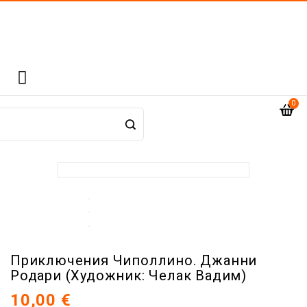

0
Приключения Чиполлино. Джанни
Родари (Художник: Челак Вадим)
10,00 €