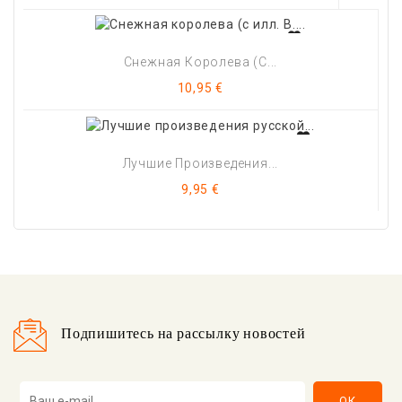
Снежная Королева (с...
Цена
10,95 €
Лучшие Произведения...
Цена
9,95 €
Подпишитесь на рассылку новостей