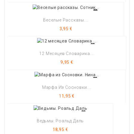
Веселые Рассказы....
Цена
3,95 €
12 Месяцев Словарика....
Цена
9,95 €
Марфа Из Сосновки....
Цена
11,95 €
Ведьмы. Роальд Даль
Цена
18,95 €