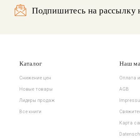
Подпишитесь на рассылку 
Каталог
Наш ма
Снижение цен
Оплата и
Новые товары
AGB
Лидеры продаж
Impress
Все книги
Свяжите
Карта са
Datensch