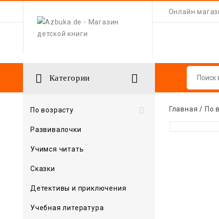
Онлайн магази


Категории
Главная
По 

По возрасту
Развивалочки
Учимся читать
Сказки
Детективы и приключения
Учебная литература