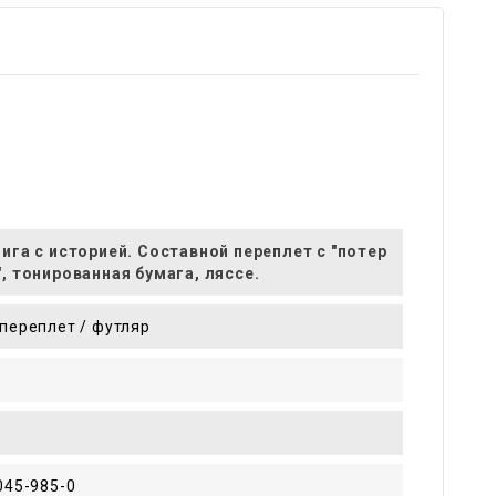
ига с историей. Составной переплет с "потер
, тонированная бумага, ляссе.
переплет / футляр
045-985-0