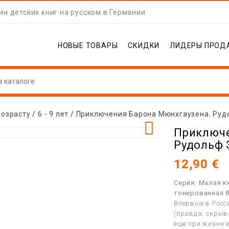
н детских книг на русском в Германии
НОВЫЕ ТОВАРЫ
СКИДКИ
ЛИДЕРЫ ПРОД
возрасту
6 - 9 лет
Приключения Барона Мюнхгаузена. Руд

Приключе
Рудольф 
12,90 €
Серия: Малая к
тонированная б
Впервые в Росс
(правда, скрыв
еще при жизни 