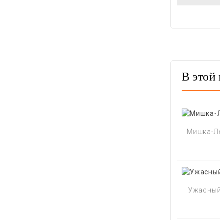
В этой 
Мишка-Л
Ужасный 