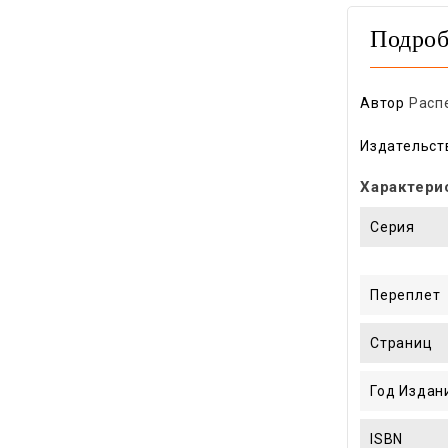
Подроб
Автор
Расп
Издательст
Характери
Серия
Переплет
Страниц
Год Издан
ISBN