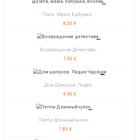
Папа, Мама, Бабушка,...
Цена
8,50 €
Возвращение Детектива...
Цена
7,50 €
Дом Шалунов. Лидия...
Цена
9,90 €
Пеппи Длинныйчулок...
Цена
7,85 €