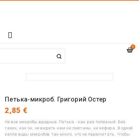

0
Петька-микроб. Григорий Остер
2,85 €
Не все микробы вредные. Петька - как раз полезный. Без
таких, как он, не видать нам ни сметаны, ни кефира. В одной
капле воды микробов так много, что не пересчитать. Чтобы