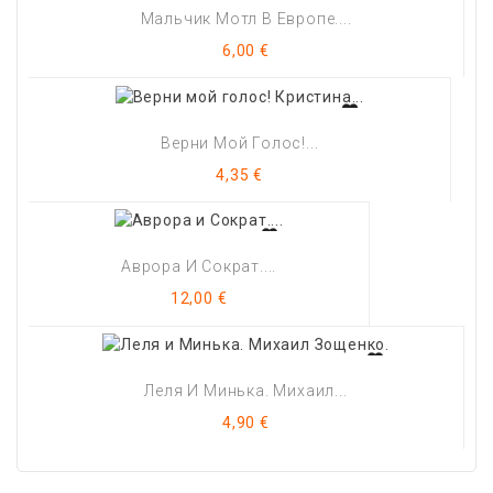
Мальчик Мотл В Европе....
Цена
6,00 €
Верни Мой Голос!...
Цена
4,35 €
Аврора И Сократ....
Цена
12,00 €
Леля И Минька. Михаил...
Цена
4,90 €