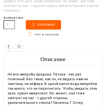
увидеть этих крох, нужен микроскоп. Но, может, они тоже
смотрят на нас - с другой стороны увеличительного стекла?
Писатель Г.
Количество

В КОРЗИНУ

Нет в наличии
Описание
Не все микробы вредные. Петька - как раз
полезный. Без таких, как он, не видать нам ни
сметаны, ни кефира. В одной капле воды микробов
так много, что не пересчитать. Чтобы увидеть этих
крох, нужен микроскоп. Но, может, они тоже
смотрят на нас - с другой стороны
увеличительного стекла? Писатель Г.Остер