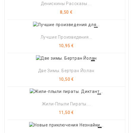
Денискины Рассказы....
Цена
8,50 €
Лучшие Произведения...
Цена
10,95 €
Две Зимы. Бертран Йолан
Цена
10,50 €
Жили-Плыли Пираты....
Цена
11,50 €