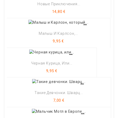
Новые Приключения...
Цена
14,80 €
Малыш И Карлсон,...
Цена
9,95 €
Черная Курица, Или...
Цена
9,95 €
Такие Девчонки. Шварц...
Цена
7,00 €