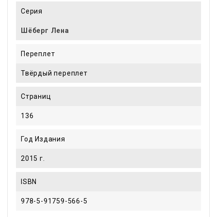
Серия
Шёберг Лена
Переплет
Твёрдый переплет
Страниц
136
Год Издания
2015 г.
ISBN
978-5-91759-566-5