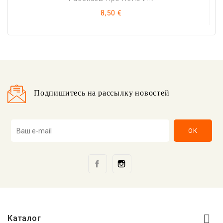
Цена
8,50 €
Подпишитесь на рассылку новостей
Facebook
Instagram

Каталог