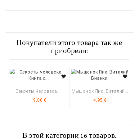
Покупатели этого товара так же
приобрели:
Секреты Человека....
Мышонок Пик. Виталий...
Цена
Цена
19,00 €
4,95 €
В этой категории 16 товаров: