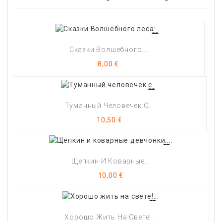
Сказки Волшебного...
Цена
8,00 €
Туманный Человечек С...
Цена
10,50 €
Щепкин И Коварные...
Цена
10,00 €
Хорошо Жить На Свете!...