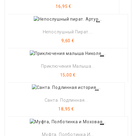
Цена
16,95 €
Непослушный Пират....
Цена
9,60 €
Приключения Малыша...
Цена
15,00 €
Санта. Подлинная...
Цена
18,95 €
Муфта, Полботинка И...