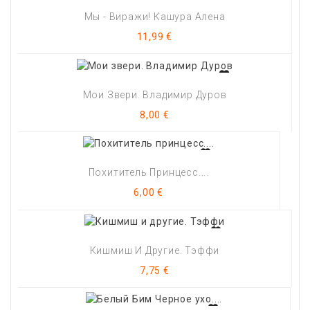
Мы - Виражи! Кашура Алена
Цена
11,99 €
Мои Звери. Владимир Дуров
Цена
8,00 €
Похититель Принцесс....
Цена
6,00 €
Кишмиш И Другие. Тэффи
Цена
7,75 €