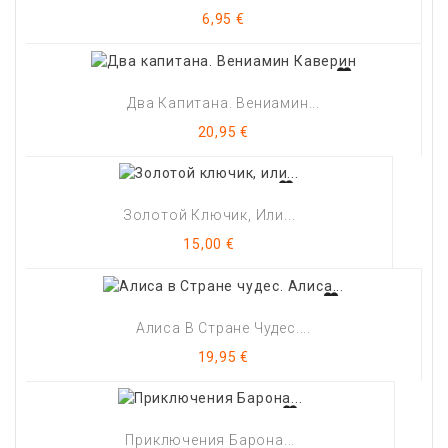
Цена
6,95 €
Два Капитана. Вениамин...
Цена
20,95 €
Золотой Ключик, Или...
Цена
15,00 €
Алиса В Стране Чудес....
Цена
19,95 €
Приключения Барона...