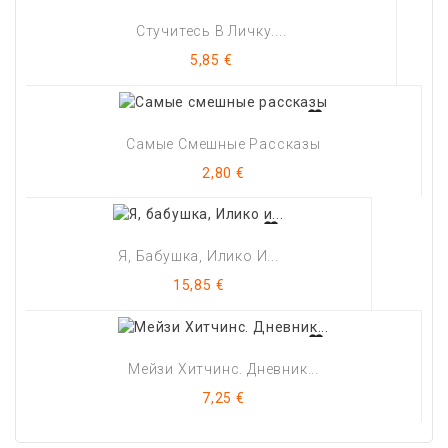
Стучитесь В Личку....
Цена
5,85 €
Самые Смешные Рассказы
Цена
2,80 €
Я, Бабушка, Илико И...
Цена
15,85 €
Мейзи Хитчинс. Дневник...
Цена
7,25 €