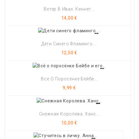
Ветер В Ивах. Кеннет...
Цена
14,00 €
Дети Синего Фламинго....
Цена
12,50 €
Всё О Поросёнке Бейбе...
Цена
9,99 €
Снежная Королева. Ханс...
Цена
10,00 €