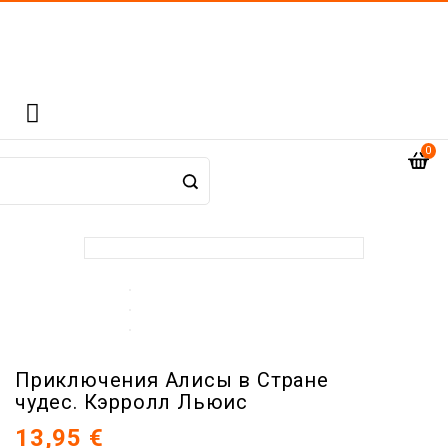

0
Приключения Алисы в Стране
чудес. Кэрролл Льюис
13,95 €