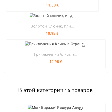
Цена
11,00 €
Золотой Ключик, Или...
Цена
10,95 €
Приключения Алисы В...
Цена
12,95 €
В этой категории 16 товаров: