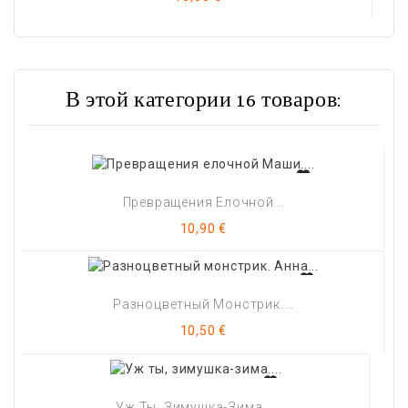
В этой категории 16 товаров:
Превращения Елочной...
Цена
10,90 €
Разноцветный Монстрик....
Цена
10,50 €
Уж Ты, Зимушка-Зима....