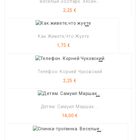
Веселый Зоопарк. Хесин...
Цена
2,25 €
Как Живете,что Жуете
Цена
1,75 €
Телефон. Корней Чуковский
Цена
2,25 €
Детям. Самуил Маршак....
Цена
14,00 €