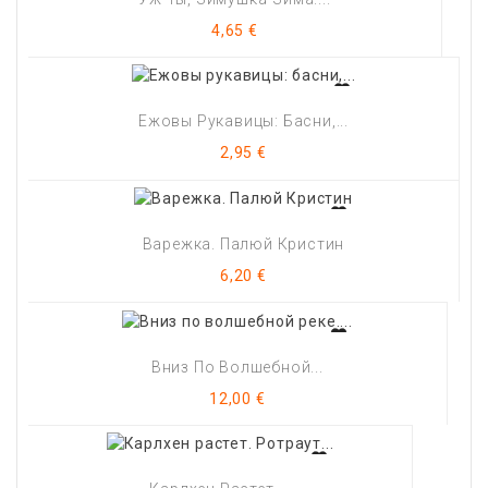
Цена
4,65 €
Ежовы Рукавицы: Басни,...
Цена
2,95 €
Варежка. Палюй Кристин
Цена
6,20 €
Вниз По Волшебной...
Цена
12,00 €