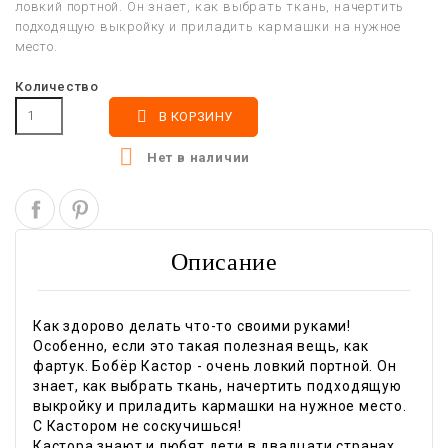
ловкий портной. Он знает, как выбрать ткань, начертить
подходящую выкройку и приладить кармашки на нужное
место.
Количество

В КОРЗИНУ

Нет в наличии
Описание
Как здорово делать что-то своими руками!
Особенно, если это такая полезная вещь, как
фартук. Бобёр Кастор - очень ловкий портной. Он
знает, как выбрать ткань, начертить подходящую
выкройку и приладить кармашки на нужное место.
С Кастором не соскучишься!
Кастора знают и любят дети в двадцати странах