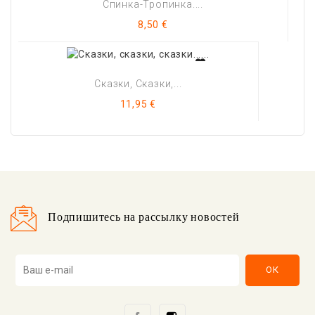
Спинка-Тропинка....
Цена
8,50 €
Сказки, Сказки,...
Цена
11,95 €
Подпишитесь на рассылку новостей
Facebook
Instagram