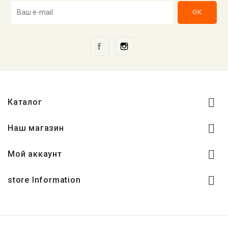
Facebook
Instagram

Каталог

Наш магазин

Мой аккаунт

store Information