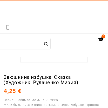

0
Заюшкина избушка. Сказка
(Художник: Рудаченко Мария)
4,25 €
Серия: Любимая мамина книжка
Жили-были лиса и заяц, каждый в своей избушке. Пришла