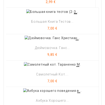
Цена
2,99 €
Большая Книга Тестов...
Цена
7,00 €
Дюймовочка. Ганс...
Цена
9,85 €
Самолетный Кот....
Цена
7,00 €
Азбука Хорошего...