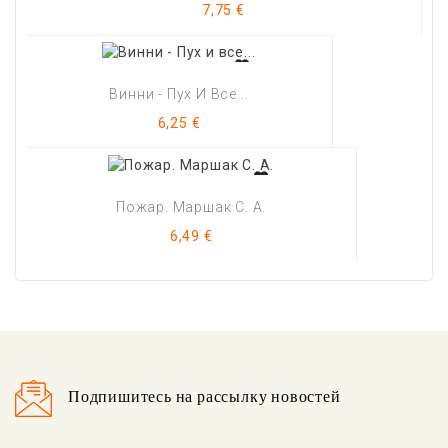
Цена
7,75 €
Винни - Пух И Все...
Цена
6,25 €
Пожар. Маршак С. А.
Цена
6,49 €
Подпишитесь на рассылку новостей