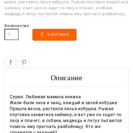
весна, растаяла лисья избушка. Рыжая плутовка захватила
зайкину, и вот уже он ходит по лесу и плачет, а собаки,
медведь и петух пытаются помочь ему прогнать разбойницу.
Количество

В КОРЗИНУ
Описание
Серия: Любимая мамина книжка
Жили-были лиса и заяц, каждый в своей избушке.
Пришла весна, растаяла лисья избушка. Рыжая
плутовка захватила зайкину, и вот уже он ходит по
лесу и плачет, а собаки, медведь и петух пытаются
помочь ему прогнать разбойницу. Кто же
справится с задачей?