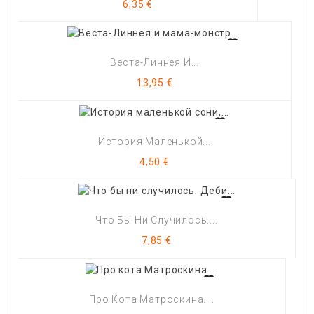
Цена
6,35 €
Веста-Линнея И...
Цена
13,95 €
История Маленькой...
Цена
4,50 €
Что Бы Ни Случилось....
Цена
7,85 €
Про Кота Матроскина....