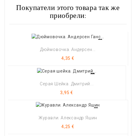
Покупатели этого товара так же
приобрели:
Дюймовочка. Андерсен...
Цена
4,35 €
Серая Шейка. Дмитрий...
Цена
3,95 €
Журавли. Александр Яшин
Цена
4,25 €