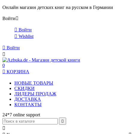
Онлайн магазин детских книг на русском в Германии
Войти


Войти

Wishlist

Войти

0

КОРЗИНА
НОВЫЕ ТОВАРЫ
СКИДКИ
ЛИДЕРЫ ПРОДАЖ
ДОСТАВКА
КОНТАКТЫ
24*7 online support

