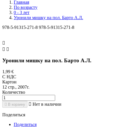
Главная
По возрасту
0 - 3 лет
Уронили мишку на пол. Барто А.Л.
978-5-91315-271-8
978-5-91315-271-8



Уронили мишку на пол. Барто А.Л.
1,99 €
С НДС
Картон
12 стр., 2007г.
Количество

Нет в наличии

В корзину
Поделиться
Поделиться