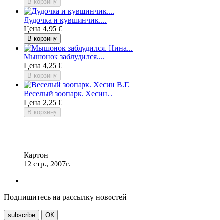
В корзину
Дудочка и кувшинчик....
Цена
4,95 €
В корзину
Мышонок заблудился....
Цена
4,25 €
В корзину
Веселый зоопарк. Хесин...
Цена
2,25 €
В корзину
Картон
12 стр., 2007г.
Подпишитесь на рассылку новостей