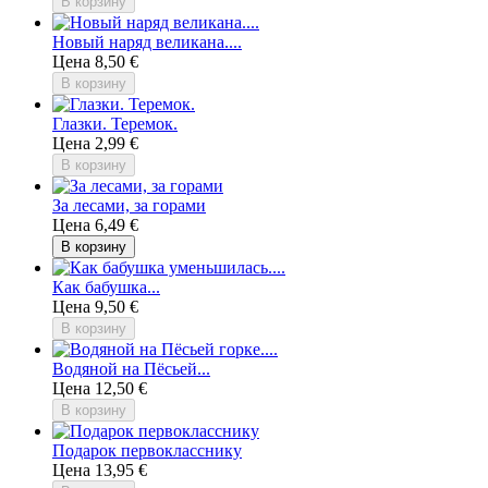
В корзину
Новый наряд великана....
Цена
8,50 €
В корзину
Глазки. Теремок.
Цена
2,99 €
В корзину
За лесами, за горами
Цена
6,49 €
В корзину
Как бабушка...
Цена
9,50 €
В корзину
Водяной на Пёсьей...
Цена
12,50 €
В корзину
Подарок первокласснику
Цена
13,95 €