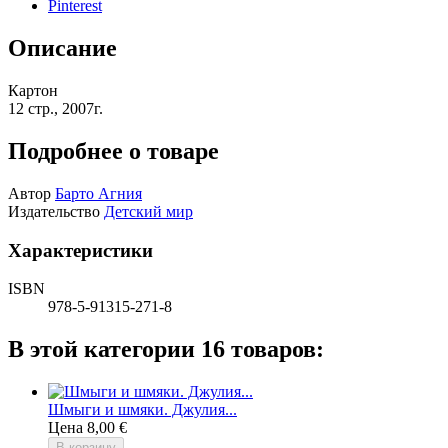
Pinterest
Описание
Картон
12 стр., 2007г.
Подробнее о товаре
Автор
Барто Агния
Издательство
Детский мир
Характеристики
ISBN
978-5-91315-271-8
В этой категории 16 товаров:
Шмыги и шмяки. Джулия...
Цена
8,00 €
В корзину