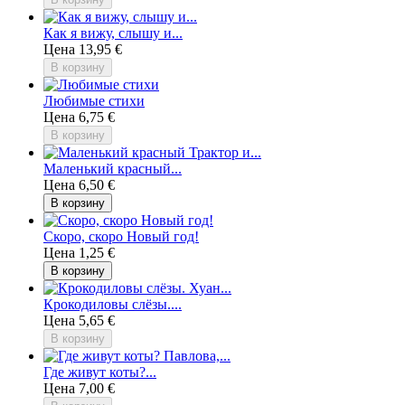
Как я вижу, слышу и...
Цена
13,95 €
В корзину
Любимые стихи
Цена
6,75 €
В корзину
Маленький красный...
Цена
6,50 €
В корзину
Скоро, скоро Новый год!
Цена
1,25 €
В корзину
Крокодиловы слёзы....
Цена
5,65 €
В корзину
Где живут коты?...
Цена
7,00 €