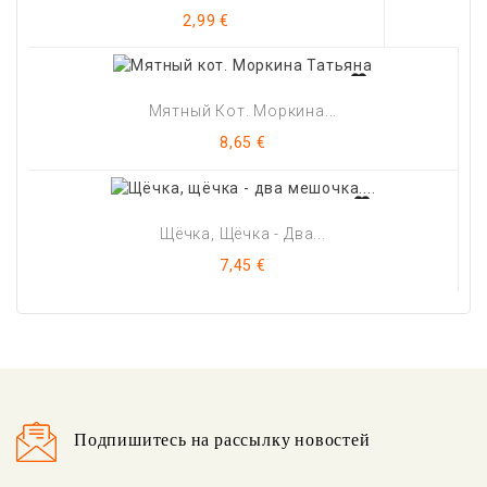
Цена
2,99 €
Мятный Кот. Моркина...
Цена
8,65 €
Щёчка, Щёчка - Два...
Цена
7,45 €
Подпишитесь на рассылку новостей