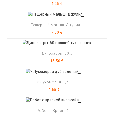
Цена
4,25 €
Пещерный Малыш. Джулия...
Цена
7,50 €
Динозавры. 60...
Цена
15,50 €
У Лукоморья Дуб...
Цена
1,65 €
Робот С Красной...