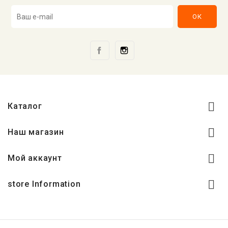
Facebook
Instagram

Каталог

Наш магазин

Мой аккаунт

store Information