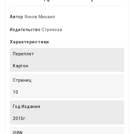
Автор
Яснов Михаил
Издательство
Стрекоза
Характеристики
Переплет
Картон
Страниц
10
Год Издания
2015г.
ISBN