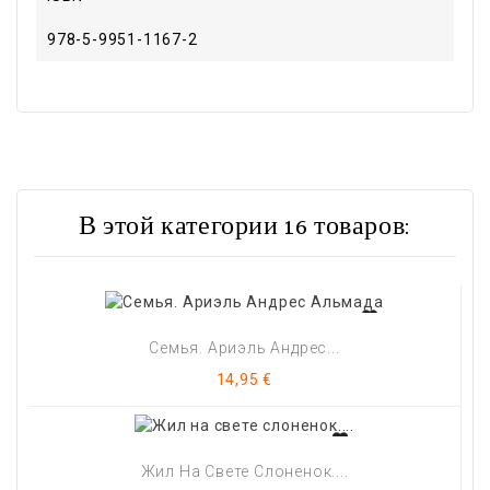
978-5-9951-1167-2
В этой категории 16 товаров:
Семья. Ариэль Андрес...
Цена
14,95 €
Жил На Свете Слоненок....