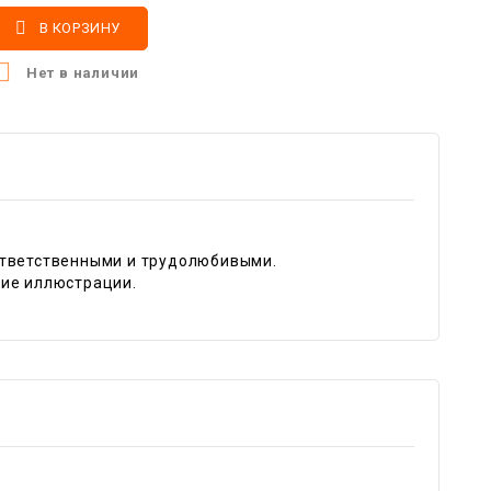

В КОРЗИНУ

Нет в наличии
ответственными и трудолюбивыми.
кие иллюстрации.