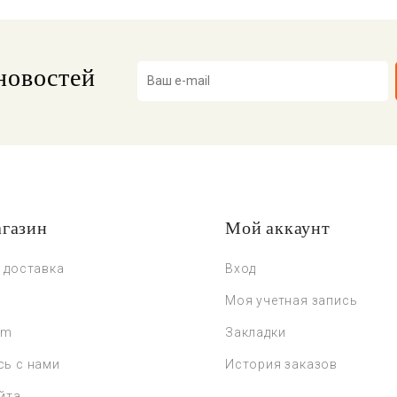
новостей
газин
Мой аккаунт
 доставка
Вход
Моя учетная запись
um
Закладки
сь с нами
История заказов
йта