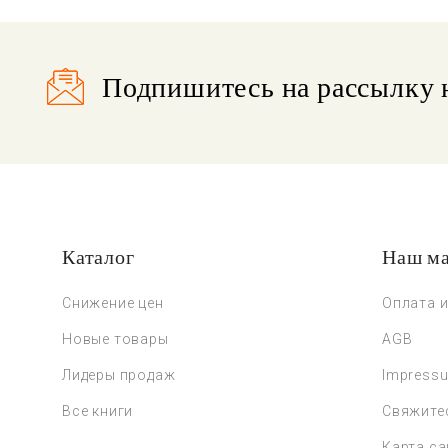
Подпишитесь на рассылку 
Каталог
Наш ма
Снижение цен
Оплата и
Новые товары
AGB
Лидеры продаж
Impress
Все книги
Свяжите
Карта са