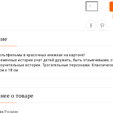
ние
льтфильмы в красочных книжках на картоне!
ременные истории учат детей дружить, быть отзывчивыми, 
поучительные истории. Трогательные персонажи. Классичес
см x 18 см.
нее о товаре
во
Росмэн