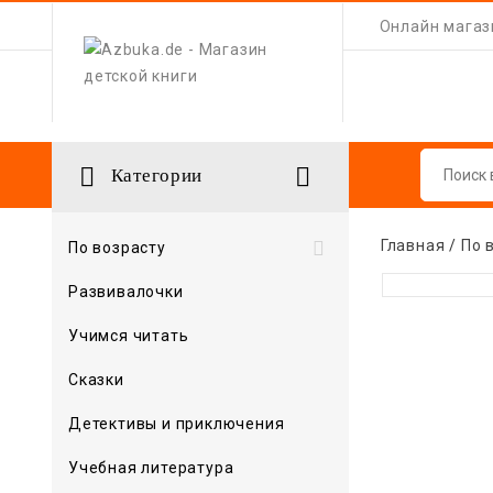
Онлайн магази


Категории
Главная
По 

По возрасту
Развивалочки
Учимся читать
Сказки
Детективы и приключения
Учебная литература