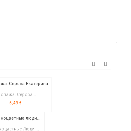
опажа. Серова...
Цена
6,49 €
ноцветные Люди....