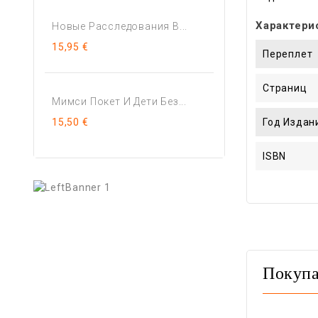
Характери
Новые Расследования В...
15,95 €
Переплет
Страниц
Мимси Покет И Дети Без...
Год Издан
15,50 €
ISBN
Покупа