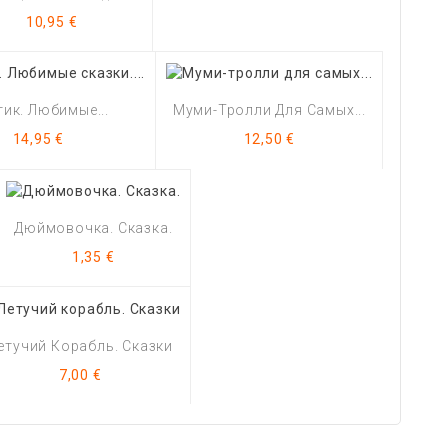
Цена
10,95 €
ик. Любимые...
Муми-Тролли Для Самых...
Цена
Цена
14,95 €
12,50 €
Дюймовочка. Сказка.
Цена
1,35 €
етучий Корабль. Сказки
Цена
7,00 €