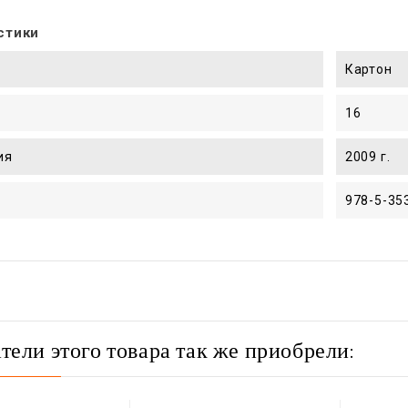
стики
Картон
16
ия
2009 г.
978-5-35
тели этого товара так же приобрели: