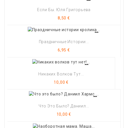
Если Бы. Юля Григорьева
Цена
8,50 €
Праздничные Истории...
Цена
6,95 €
Никаких Волков Тут...
Цена
10,00 €
Что Это Было? Даниил...
Цена
10,00 €