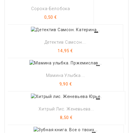
Сорока-Белобока
Цена
0,50 €
Детектив Самсон....
Цена
14,95 €
Мамина Улыбка....
Цена
9,90 €
Хитрый Лис. Женевьева...
Цена
8,50 €