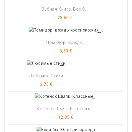
Зубная Книга. Все О...
Цена
23,50 €
Помидор, Вождь...
Цена
8,50 €
Любимые Стихи
Цена
6,75 €
Котенок Шмяк. Классные...
Цена
12,85 €