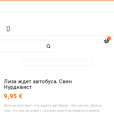

0
Лиза ждет автобуса. Свен
Нурдквист
9,95 €
Многие считают, что ждать автобуса - это скучно. Дело в
том, что они не знают, сколько всего интересного можно