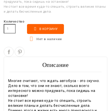
придумать, пока сидишь на остановке!
Не стоит все время куда-то спешить, строить великие планы
и делать бесчисленные дела.
Количество

В КОРЗИНУ

Нет в наличии
Описание
Многие считают, что ждать автобуса - это скучно.
Дело в том, что они не знают, сколько всего
интересного можно придумать, пока сидишь на
остановке!
Не стоит все время куда-то спешить, строить
великие планы и делать бесчисленные дела.
Помимо этого в жизни есть много прекрасного и