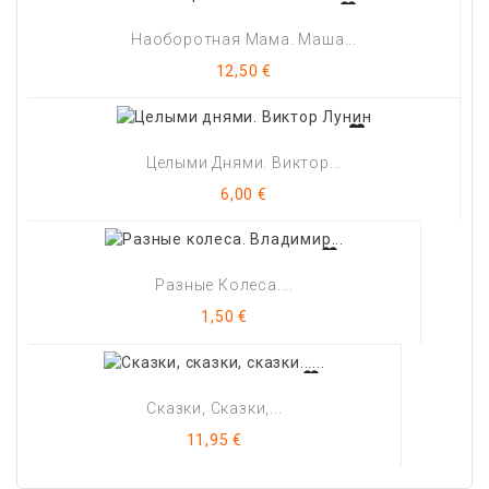
Наоборотная Мама. Маша...
Цена
12,50 €
Целыми Днями. Виктор...
Цена
6,00 €
Разные Колеса....
Цена
1,50 €
Сказки, Сказки,...
Цена
11,95 €