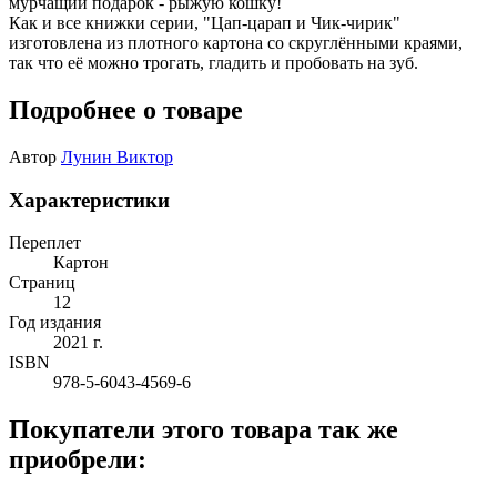
мурчащий подарок - рыжую кошку!
Как и все книжки серии, "Цап-царап и Чик-чирик"
изготовлена из плотного картона со скруглёнными краями,
так что её можно трогать, гладить и пробовать на зуб.
Подробнее о товаре
Автор
Лунин Виктор
Характеристики
Переплет
Картон
Страниц
12
Год издания
2021 г.
ISBN
978-5-6043-4569-6
Покупатели этого товара так же
приобрели: