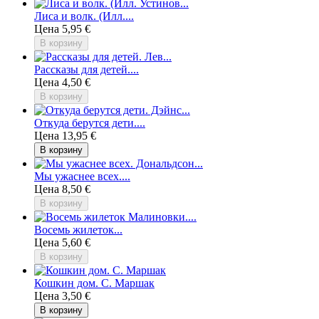
Лиса и волк. (Илл....
Цена
5,95 €
В корзину
Рассказы для детей....
Цена
4,50 €
В корзину
Откуда берутся дети....
Цена
13,95 €
В корзину
Мы ужаснее всех....
Цена
8,50 €
В корзину
Восемь жилеток...
Цена
5,60 €
В корзину
Кошкин дом. С. Маршак
Цена
3,50 €
В корзину