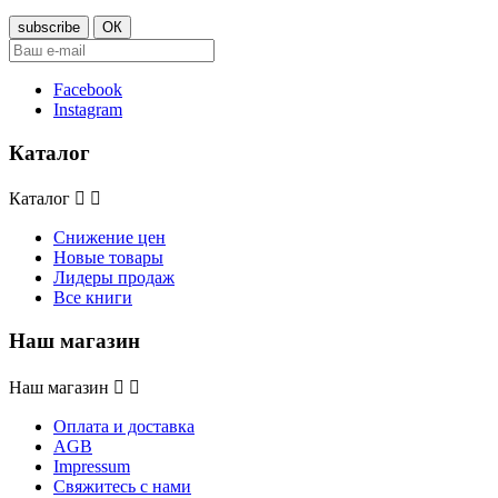
Facebook
Instagram
Каталог
Каталог


Снижение цен
Новые товары
Лидеры продаж
Все книги
Наш магазин
Наш магазин


Оплата и доставка
AGB
Impressum
Свяжитесь с нами