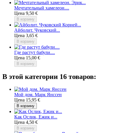
Мечтательный хамелеон....
Цена
9,50 €
В корзину
Айболит. Чуковский...
Цена
3,65 €
В корзину
Где растут бабули....
Цена
15,00 €
В корзину
В этой категории 16 товаров:
Мой дом. Марк Янссен
Цена
15,95 €
В корзину
Как Ослик, Ежик и...
Цена
4,50 €
В корзину