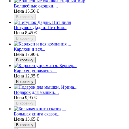
Волшебные окошки....
Цена
15,50 €
В корзину
Петушок Дадли. Пит Билл
Цена
8,45 €
В корзину
Карлхен и вся...
Цена
17,90 €
В корзину
Карлхен упрямится....
Цена
12,95 €
В корзину
Подарок для мышки....
Цена
9,95 €
В корзину
Большая книга сказок,...
Цена
13,65 €
В корзину