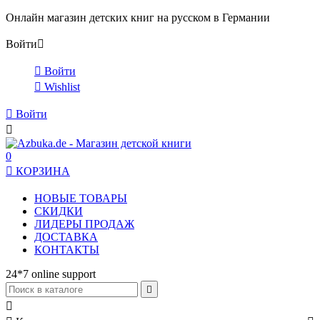
Онлайн магазин детских книг на русском в Германии
Войти


Войти

Wishlist

Войти

0

КОРЗИНА
НОВЫЕ ТОВАРЫ
СКИДКИ
ЛИДЕРЫ ПРОДАЖ
ДОСТАВКА
КОНТАКТЫ
24*7 online support

