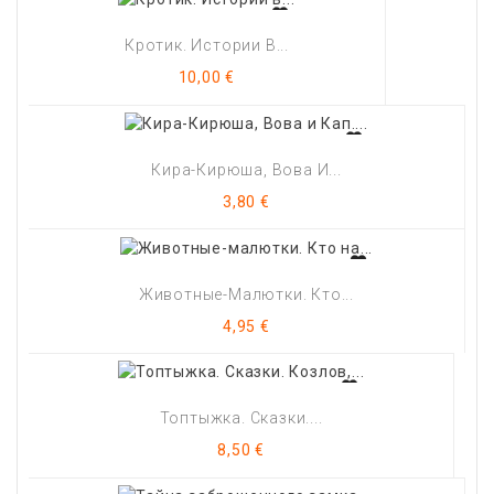
Кротик. Истории В...
Цена
10,00 €
Кира-Кирюша, Вова И...
Цена
3,80 €
Животные-Малютки. Кто...
Цена
4,95 €
Топтыжка. Сказки....
Цена
8,50 €