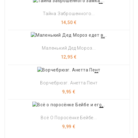
Тайна Заброшенного...
Цена
14,50 €
Маленький Дед Мороз...
Цена
12,95 €
Ворчебрюзг. Анетта Пент
Цена
9,95 €
Всё О Поросёнке Бейбе...
Цена
9,99 €