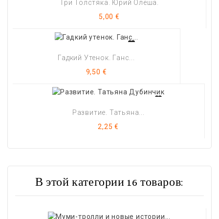
Три Толстяка. Юрий Олеша.
Цена
5,00 €
Гадкий Утенок. Ганс...
Цена
9,50 €
Развитие. Татьяна...
Цена
2,25 €
В этой категории 16 товаров: