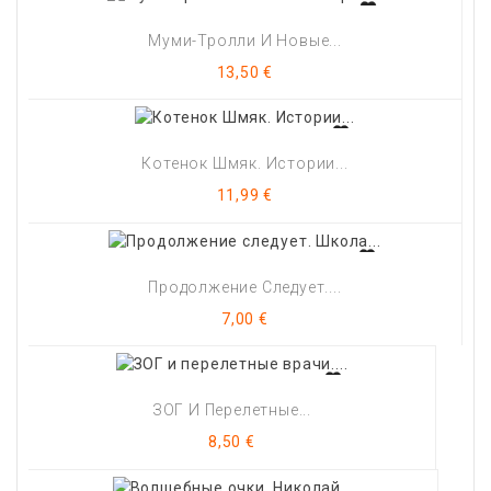
Муми-Тролли И Новые...
Цена
13,50 €
Котенок Шмяк. Истории...
Цена
11,99 €
Продолжение Следует....
Цена
7,00 €
ЗОГ И Перелетные...
Цена
8,50 €