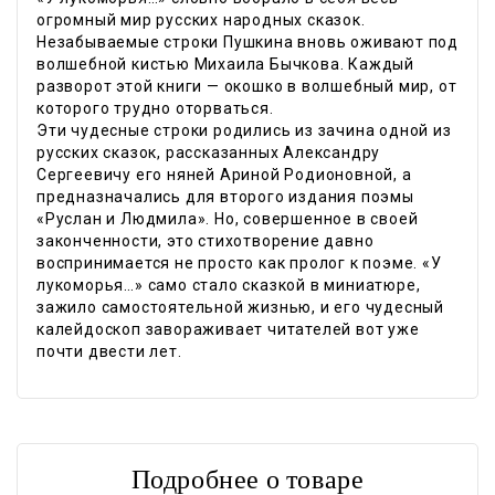
огромный мир русских народных сказок.
Незабываемые строки Пушкина вновь оживают под
волшебной кистью Михаила Бычкова. Каждый
разворот этой книги — окошко в волшебный мир, от
которого трудно оторваться.
Эти чудесные строки родились из зачина одной из
русских сказок, рассказанных Александру
Сергеевичу его няней Ариной Родионовной, а
предназначались для второго издания поэмы
«Руслан и Людмила». Но, совершенное в своей
законченности, это стихотворение давно
воспринимается не просто как пролог к поэме. «У
лукоморья…» само стало сказкой в миниатюре,
зажило самостоятельной жизнью, и его чудесный
калейдоскоп завораживает читателей вот уже
почти двести лет.
Подробнее о товаре