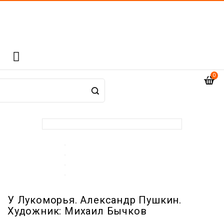

0
У Лукоморья. Александр Пушкин.
Художник: Михаил Бычков