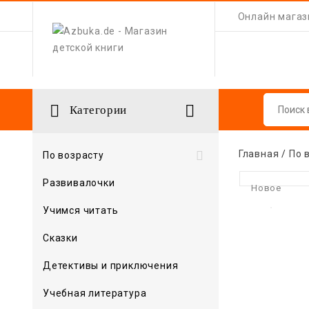
Онлайн магази


Категории
Главная
По 

По возрасту
Развивалочки
Новое
Учимся читать
Сказки
Детективы и приключения
Учебная литература