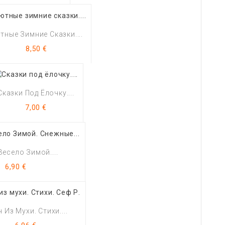
тные Зимние Сказки....
Цена
8,50 €
Сказки Под Ёлочку....
Цена
7,00 €
Весело Зимой....
Цена
6,90 €
 Из Мухи. Стихи....
Цена