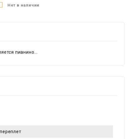

Нет в наличии
ется пианино...
переплет