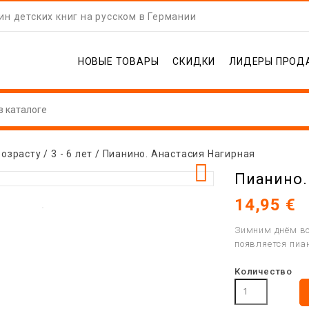
н детских книг на русском в Германии
НОВЫЕ ТОВАРЫ
СКИДКИ
ЛИДЕРЫ ПРОД
возрасту
3 - 6 лет
Пианино. Анастасия Нагирная

Пианино.
14,95 €
Зимним днём во
появляется пиан
Количество