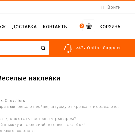

Войти
0
АЖ
ДОСТАВКА
КОНТАКТЫ
КОРЗИНА
24*7 Online Support
Веселые наклейки
x: Chevaliers
ри выигрывают войны, штурмуют крепости и сражаются
нать, как стать настоящим рыцарем?
й книжку и наклеивай веселые наклейки!
ольного возраста.