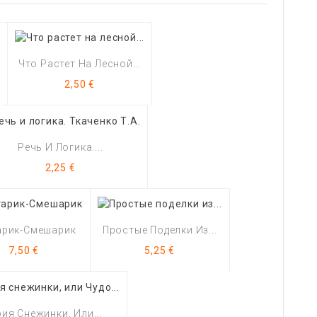
Что Растет На Лесной...
Цена
2,50 €
Речь И Логика....
Цена
2,25 €
арик-Смешарик
Простые Поделки Из...
Цена
Цена
7,50 €
5,25 €
ия Снежинки, Или...