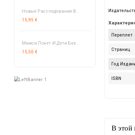
Издательст
Новые Расследования В...
15,95 €
Характери
Переплет
Мимси Покет И Дети Без...
Страниц
15,50 €
Год Издан
ISBN
В этой 