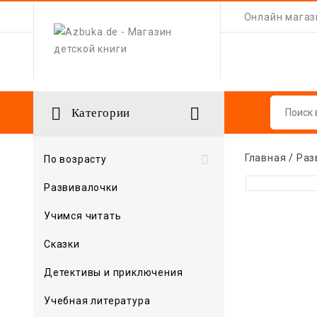
Онлайн магази


Категории
Главная
Раз

По возрасту
Развивалочки
Учимся читать
Сказки
Детективы и приключения
Учебная литература