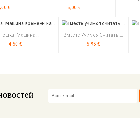
ена
Цена
,00 €
5,00 €
тошка. Машина...
Вместе Учимся Считать....
Цена
Цена
4,50 €
5,95 €
новостей