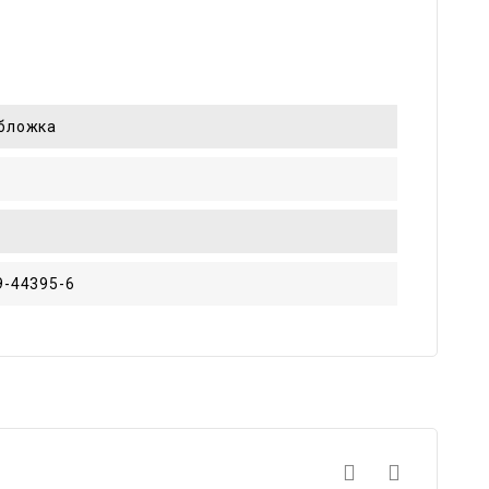
обложка
9-44395-6