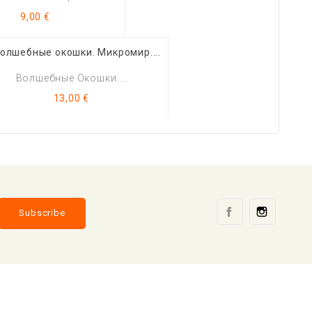
Цена
9,00 €
Волшебные Окошки....
Цена
13,00 €
Facebook
Instag