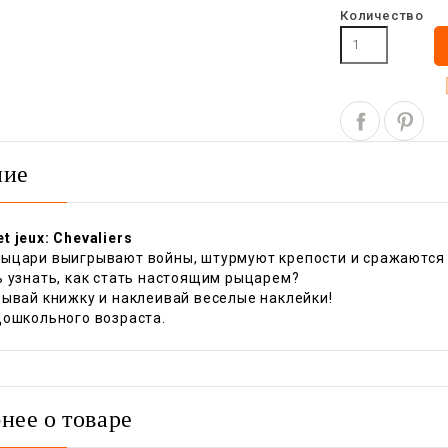
Количество
ние
 jeux: Chevaliers
ыцари выигрывают войны, штурмуют крепости и сражаются 
ь узнать, как стать настоящим рыцарем?
рывай книжку и наклеивай веселые наклейки!
дошкольного возраста.
нее о товаре