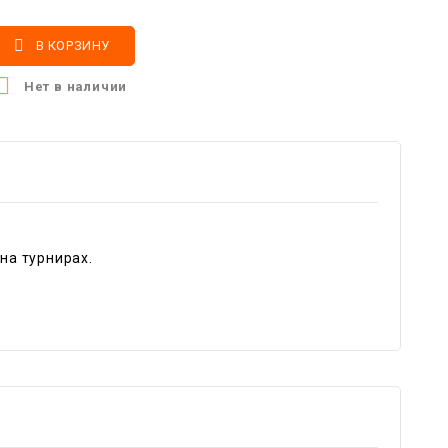

В КОРЗИНУ

Нет в наличии
на турнирах.