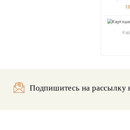
Ц
13
Кар
Подпишитесь на рассылку 