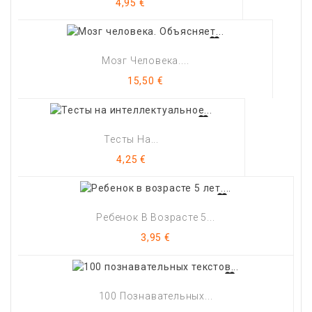
Цена
4,95 €
Мозг Человека....
Цена
15,50 €
Тесты На...
Цена
4,25 €
Ребенок В Возрасте 5...
Цена
3,95 €
100 Познавательных...