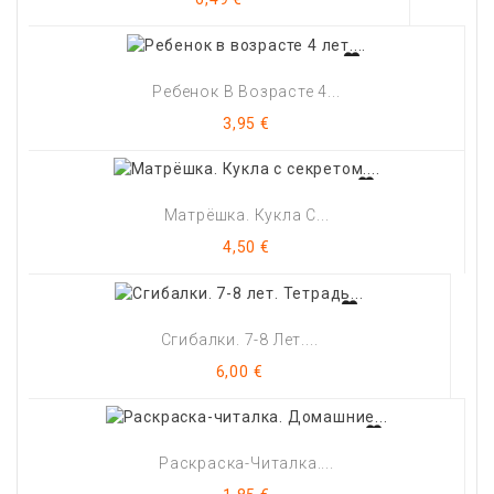
Ребенок В Возрасте 4...
Цена
3,95 €
Матрёшка. Кукла С...
Цена
4,50 €
Сгибалки. 7-8 Лет....
Цена
6,00 €
Раскраска-Читалка....
Цена