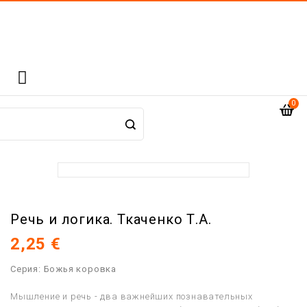

0
Речь и логика. Ткаченко Т.А.
2,25 €
Серия: Божья коровка
Мышление и речь - два важнейших познавательных