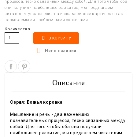
процесса, тесно связанных между собой. Для того чтобы оба
они получили наибольшее развитие, мы предлагаем
читателям упражнения на использование картинок с так
называемыми проблемными сюжетами.
Количество

В КОРЗИНУ

Нет в наличии
Описание
Серия: Божья коровка
Мышление и речь - два важнейших
познавательных процесса, тесно связанных между
собой. Для того чтобы оба они получили
наибольшее развитие, мы предлагаем читателям