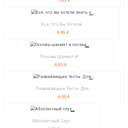
1,85 €
Все, Что Вы Хотели...
Цена
9,95 €
Основы Шахмат И...
Цена
4,00 €
Развивающие Тесты. Для...
Цена
4,00 €
Абсолютный Слух....