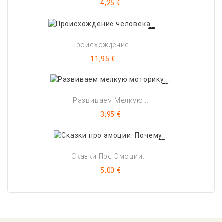
Цена
4,25 €
Происхождение...
Цена
11,95 €
Развиваем Мелкую...
Цена
3,95 €
Сказки Про Эмоции....
Цена
5,00 €