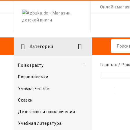
Онлайн магази


Категории
Главная
Рож

По возрасту
Развивалочки
Учимся читать
Сказки
Детективы и приключения
Учебная литература