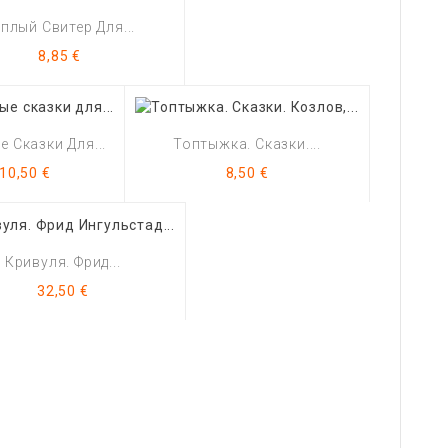
плый Свитер Для...
Цена
8,85 €
 Сказки Для...
Топтыжка. Сказки....
Цена
Цена
10,50 €
8,50 €
Кривуля. Фрид...
Цена
32,50 €