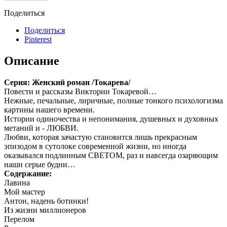
Поделиться
Поделиться
Pinterest
Описание
Серия: Женский роман /Токарева/
Повести и рассказы Виктории Токаревой…
Нежные, печальные, лиричные, полные тонкого психологизма
картины нашего времени.
Истории одиночества и непонимания, душевных и духовных
метаний и - ЛЮБВИ.
Любви, которая зачастую становится лишь прекрасным
эпизодом в сутолоке современной жизни, но иногда
оказывался подлинным СВЕТОМ, раз и навсегда озаряющим
наши серые будни…
Содержание:
Лавина
Мой мастер
Антон, надень ботинки!
Из жизни миллионеров
Перелом