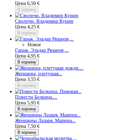
Цена
6,50 €
В корзину
Сволочи. Владимир Кунин
Цена
4,25 €
В корзину
Новое
Гараж. Эльдар Рязанов,...
Цена
4,95 €
В корзину
Женщина, плетущая...
Цена
3,55 €
В корзину
Повести Белкина....
Цена
5,95 €
В корзину
Женщины Лазаря. Марина...
Цена
7,50 €
В корзину