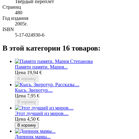
Твёрдый переплет
Страниц
480
Год издания
2005г.
ISBN
5-17-024930-6
В этой категории 16 товаров:
Памяти памяти. Мария...
Цена
19,94 €
В корзину
Кысь. Зверотур....
Цена
7,95 €
В корзину
Этот лучший из миров....
Цена
4,50 €
В корзину
Дневник мамы...