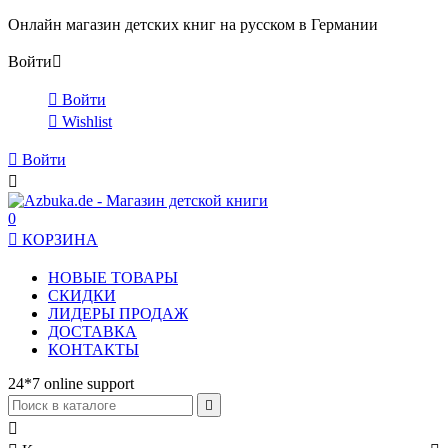
Онлайн магазин детских книг на русском в Германии
Войти


Войти

Wishlist

Войти

0

КОРЗИНА
НОВЫЕ ТОВАРЫ
СКИДКИ
ЛИДЕРЫ ПРОДАЖ
ДОСТАВКА
КОНТАКТЫ
24*7 online support

