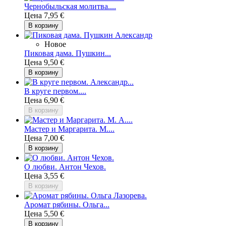
Чернобыльская молитва....
Цена
7,95 €
В корзину
Новое
Пиковая дама. Пушкин...
Цена
9,50 €
В корзину
В круге первом....
Цена
6,90 €
В корзину
Мастер и Маргарита. М....
Цена
7,00 €
В корзину
О любви. Антон Чехов.
Цена
3,55 €
В корзину
Аромат рябины. Ольга...
Цена
5,50 €
В корзину