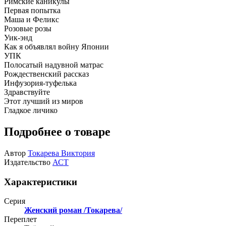
Римские каникулы
Первая попытка
Маша и Феликс
Розовые розы
Уик-энд
Как я объявлял войну Японии
УПК
Полосатый надувной матрас
Рождественский рассказ
Инфузория-туфелька
Здравствуйте
Этот лучший из миров
Гладкое личико
Подробнее о товаре
Автор
Токарева Виктория
Издательство
АСТ
Характеристики
Серия
Женский роман /Токарева/
Переплет