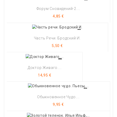
Форум Сновидений-2....
Цена
4,85 €
Часть Речи. Бродский И.
Цена
5,50 €
Доктор Живаго....
Цена
14,95 €
Обыкновенное Чудо....
Цена
9,95 €