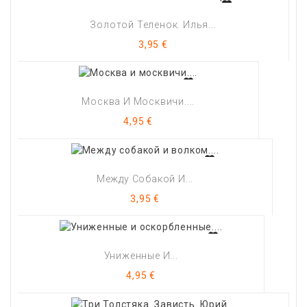
Золотой Теленок. Илья...
Цена
3,95 €
Москва И Москвичи....
Цена
4,95 €
Между Собакой И...
Цена
3,95 €
Униженные И...
Цена
4,95 €