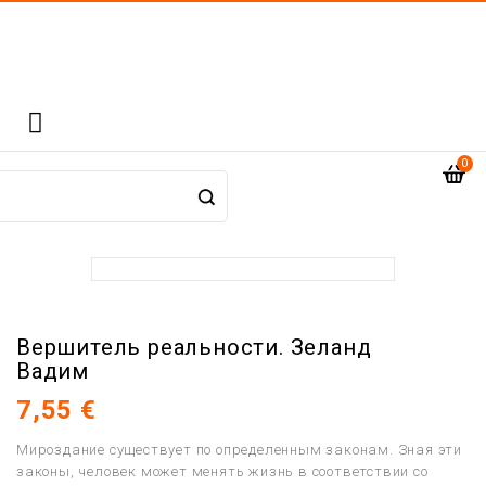

0
Вершитель реальности. Зеланд
Вадим
7,55 €
Мироздание существует по определенным законам. Зная эти
законы, человек может менять жизнь в соответствии со