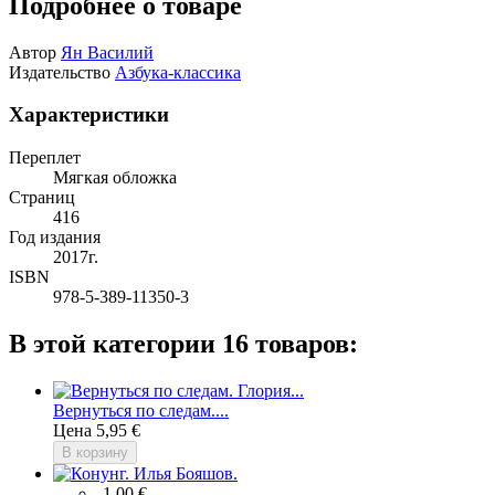
Подробнее о товаре
Автор
Ян Василий
Издательство
Азбука-классика
Характеристики
Переплет
Мягкая обложка
Страниц
416
Год издания
2017г.
ISBN
978-5-389-11350-3
В этой категории 16 товаров:
Вернуться по следам....
Цена
5,95 €
В корзину
-1,00 €