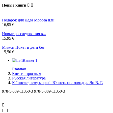
Новые книги


Подарок для Деда Мороза или...
16,95 €
Новые расследования в...
15,95 €
Мимси Покет и дети без...
15,50 €
Главная
Книги взрослым
Русская литература
К "последнему морю". Юность полководца. Ян В. Г.
978-5-389-11350-3
978-5-389-11350-3


