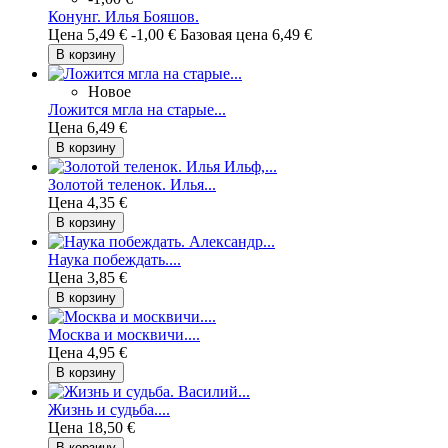
Конунг. Илья Бояшов.
Цена
5,49 €
-1,00 €
Базовая цена
6,49 €
В корзину
Новое
Ложится мгла на старые...
Цена
6,49 €
В корзину
Золотой теленок. Илья...
Цена
4,35 €
В корзину
Наука побеждать....
Цена
3,85 €
В корзину
Москва и москвичи....
Цена
4,95 €
В корзину
Жизнь и судьба....
Цена
18,50 €
В корзину