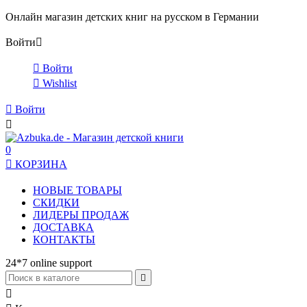
Онлайн магазин детских книг на русском в Германии
Войти


Войти

Wishlist

Войти

0

КОРЗИНА
НОВЫЕ ТОВАРЫ
СКИДКИ
ЛИДЕРЫ ПРОДАЖ
ДОСТАВКА
КОНТАКТЫ
24*7 online support

