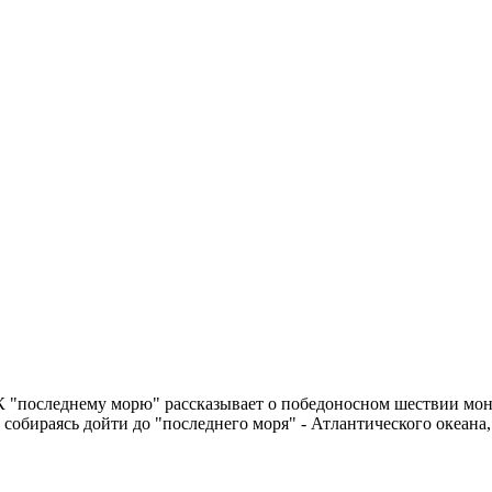
К "последнему морю" рассказывает о победоносном шествии мон
 собираясь дойти до "последнего моря" - Атлантического океана,