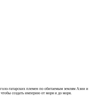
голо-татарских племен по обитаемым землям Азии и
 чтобы создать империю от моря и до моря.