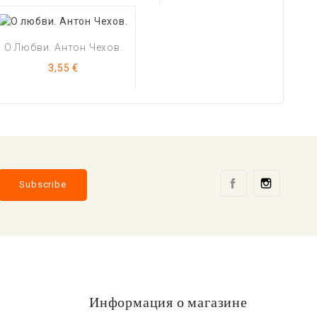
О Любви. Антон Чехов.
Цена
3,55 €
Facebook
Instag
Информация о магазине