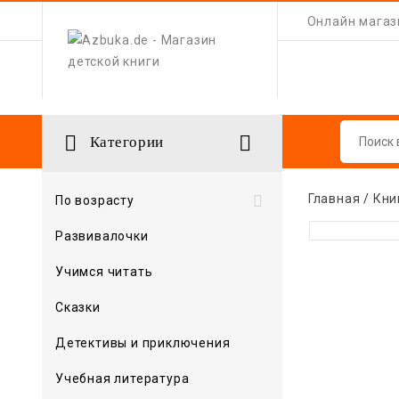
Онлайн магази


Категории
Главная
Кни

По возрасту
Развивалочки
Учимся читать
Сказки
Детективы и приключения
Учебная литература