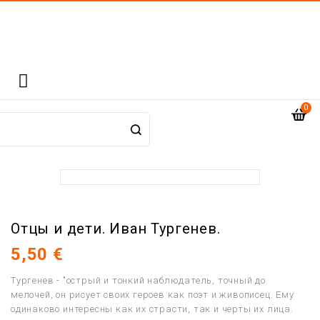

0
Отцы и дети. Иван Тургенев.
5,50 €
Тургенев - "острый и тонкий наблюдатель, точный до
мелочей, он рисует своих героев как поэт и живописец. Ему
одинаково интересны как их страсти, так и черты их лица.