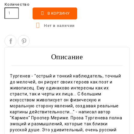
Количество

В КОРЗИНУ

Нет в наличии
Описание
Тургенев - "острый и тонкий наблюдатель, точный
до мелочей, он рисует своих героев как поэт и
живописец. Ему одинаково интересны как их
страсти, так и черты их лица... С большим
искусством живописует он физическую и
моральную сторону явлений, создавая реальные
картины действительности..." - написал автор
"Кармен" Проспер Мериме. Проза Тургенева полна
эмоций и размышлений, которые так близки
русской душе. Это удивительный, очень русский