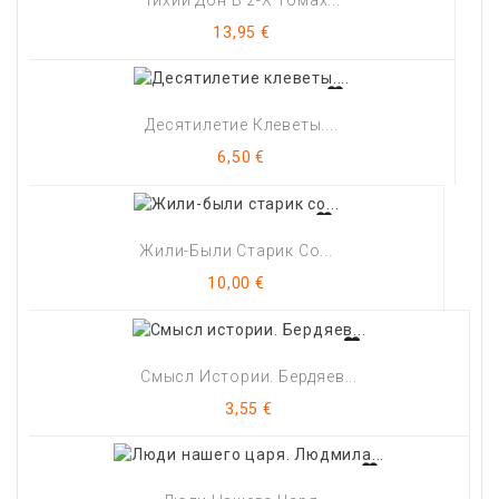
Цена
13,95 €
Десятилетие Клеветы....
Цена
6,50 €
Жили-Были Старик Со...
Цена
10,00 €
Смысл Истории. Бердяев...
Цена
3,55 €