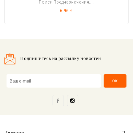
Поиск Предназначения....
Цена
6,96 €
Подпишитесь на рассылку новостей
Facebook
Instagram