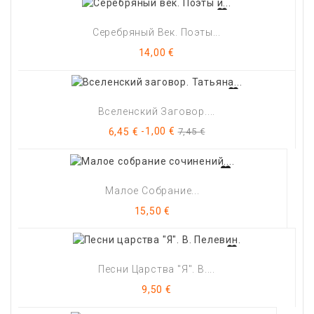
Серебряный Век. Поэты...
Цена
14,00 €
Вселенский Заговор....
Цена
Базовая
-1,00 €
6,45 €
7,45 €
цена
Малое Собрание...
Цена
15,50 €
Песни Царства "Я". В....
Цена
9,50 €