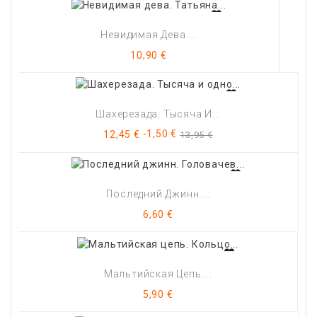
Невидимая Дева....
Цена
10,90 €
Шахерезада. Тысяча И...
Цена
Базовая
-1,50 €
12,45 €
13,95 €
цена
Последний Джинн....
Цена
6,60 €
Мальтийская Цепь....
Цена
5,90 €