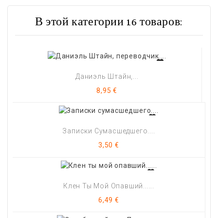
В этой категории 16 товаров:
Даниэль Штайн,...
Цена
8,95 €
Записки Сумасшедшего....
Цена
3,50 €
Клен Ты Мой Опавший......
Цена
6,49 €