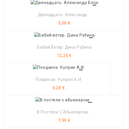
Двенадцать. Александр...
Цена
3,00 €
Бабий Ветер. Дина Рубина
Цена
12,25 €
Поединок. Куприн А.И.
Цена
6,20 €
В Постели С Абьюзером....
Цена
7,90 €