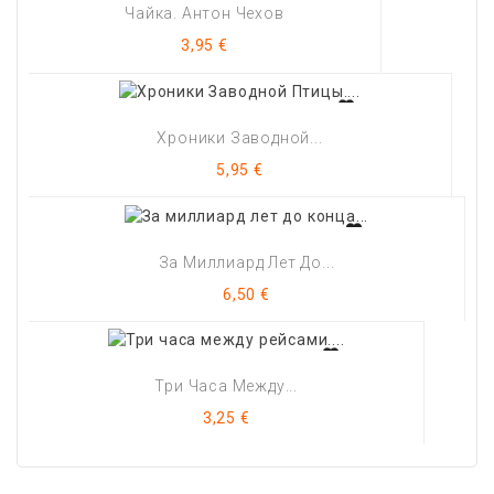
Чайка. Антон Чехов
Цена
3,95 €
Хроники Заводной...
Цена
5,95 €
За Миллиард Лет До...
Цена
6,50 €
Три Часа Между...
Цена
3,25 €