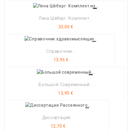
Лена Шёберг: Комплект...
Цена
33,00 €
Справочник...
Цена
13,95 €
Большой Современный...
Цена
13,95 €
Диссертация...
Цена
12,70 €