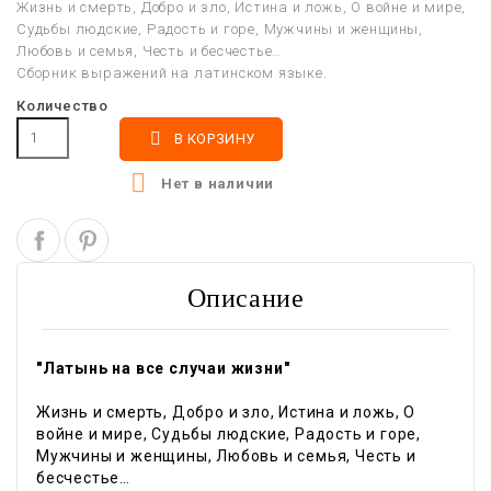
Жизнь и смерть, Добро и зло, Истина и ложь, О войне и мире,
Судьбы людские, Радость и горе, Мужчины и женщины,
Любовь и семья, Честь и бесчестье…
Сборник выражений на латинском языке.
Количество

В КОРЗИНУ

Нет в наличии
Описание
"Латынь на все случаи жизни"
Жизнь и смерть, Добро и зло, Истина и ложь, О
войне и мире, Судьбы людские, Радость и горе,
Мужчины и женщины, Любовь и семья, Честь и
бесчестье…