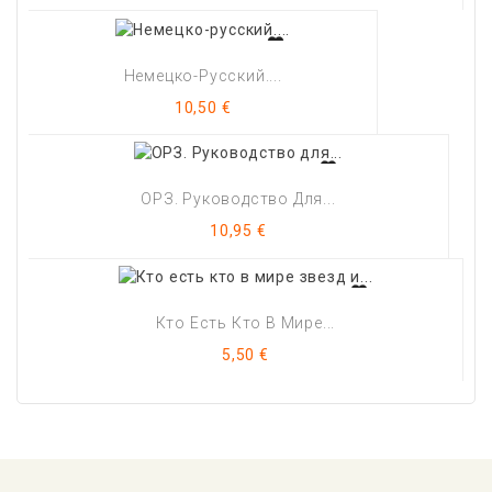
Немецко-Русский....
Цена
10,50 €
ОРЗ. Руководство Для...
Цена
10,95 €
Кто Есть Кто В Мире...
Цена
5,50 €