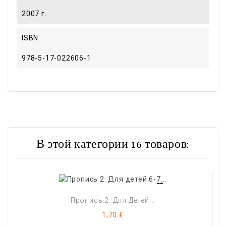
2007 г.
ISBN
978-5-17-022606-1
В этой категории 16 товаров:
Пропись 2. Для Детей...
Цена
1,70 €