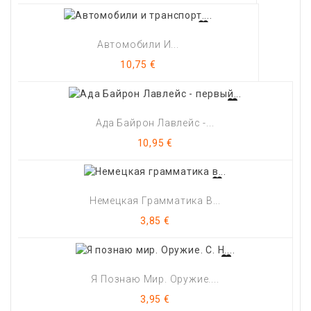
Автомобили И...
Цена
10,75 €
Ада Байрон Лавлейс -...
Цена
10,95 €
Немецкая Грамматика В...
Цена
3,85 €
Я Познаю Мир. Оружие....
Цена
3,95 €