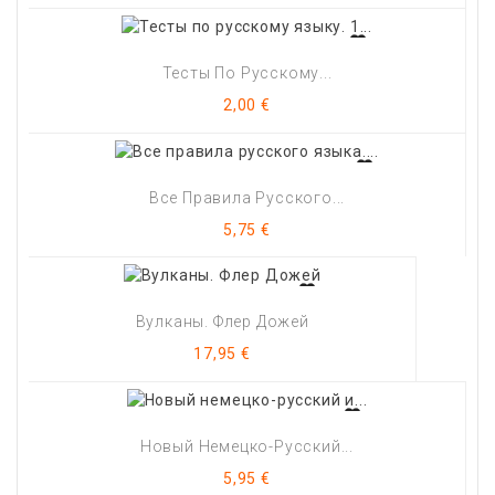
Тесты По Русскому...
Цена
2,00 €
Все Правила Русского...
Цена
5,75 €
Вулканы. Флер Дожей
Цена
17,95 €
Новый Немецко-Русский...
Цена
5,95 €