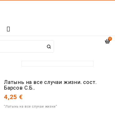

0
Латынь на все случаи жизни. сост.
Барсов С.Б..
4,25 €
"Латынь на все случаи жизни"