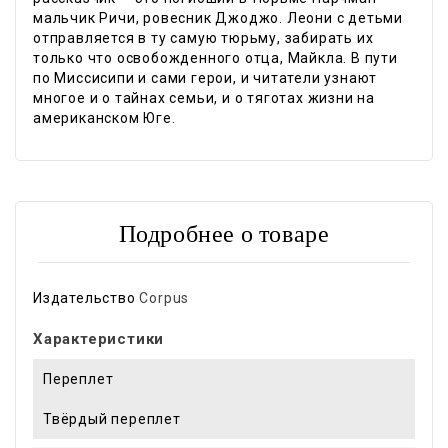
мальчик Ричи, ровесник Джоджо. Леони с детьми
отправляется в ту самую тюрьму, забирать их
только что освобожденного отца, Майкла. В пути
по Миссисипи и сами герои, и читатели узнают
многое и о тайнах семьи, и о тяготах жизни на
американском Юге.
Подробнее о товаре
Издательство
Corpus
Характеристики
Переплет
Твёрдый переплет