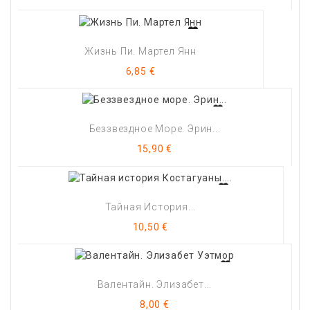
Жизнь Пи. Мартел Янн
Цена
6,85 €
Беззвездное Море. Эрин...
Цена
15,90 €
Тайная История...
Цена
10,50 €
Валентайн. Элизабет...
Цена
8,00 €