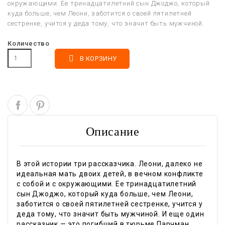
окружающими. Ее тринадцатилетний сын Джоджо, который
куда больше, чем Леони, заботится о своей пятилетней
сестренке, учится у деда тому, что значит быть мужчиной.
Количество

В КОРЗИНУ
Описание
В этой истории три рассказчика. Леони, далеко не
идеальная мать двоих детей, в вечном конфликте
с собой и с окружающими. Ее тринадцатилетний
сын Джоджо, который куда больше, чем Леони,
заботится о своей пятилетней сестренке, учится у
деда тому, что значит быть мужчиной. И еще один
рассказчик — это погибший в тюрьме Парчман