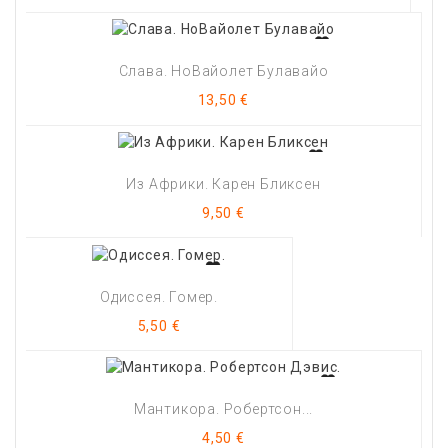
Слава. НоВайолет Булавайо
Цена
13,50 €
Из Африки. Карен Бликсен
Цена
9,50 €
Одиссея. Гомер.
Цена
5,50 €
Мантикора. Робертсон...
Цена
4,50 €