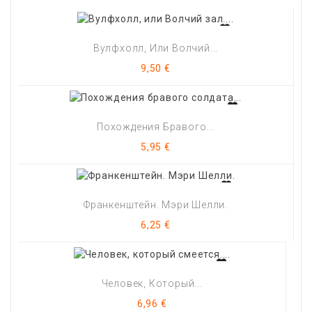
Вулфхолл, Или Волчий...
Цена
9,50 €
Похождения Бравого...
Цена
5,95 €
Франкенштейн. Мэри Шелли.
Цена
6,25 €
Человек, Который...
Цена
6,96 €