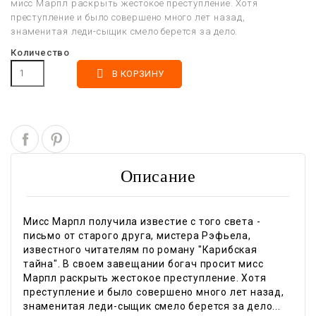
мисс Марпл раскрыть жестокое преступление. Хотя
преступление и было совершено много лет назад,
знаменитая леди-сыщик смело берется за дело.
Количество

В КОРЗИНУ
Описание
Мисс Марпл получила известие с того света -
письмо от старого друга, мистера Рэфьела,
известного читателям по роману "Карибская
тайна". В своем завещании богач просит мисс
Марпл раскрыть жестокое преступление. Хотя
преступление и было совершено много лет назад,
знаменитая леди-сыщик смело берется за дело...