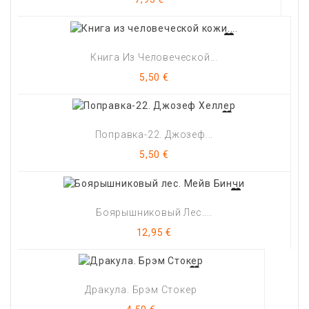
Книга Из Человеческой...
Цена
5,50 €
Поправка-22. Джозеф...
Цена
5,50 €
Боярышниковый Лес....
Цена
12,95 €
Дракула. Брэм Стокер
Цена