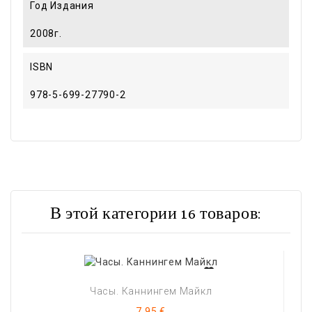
Год Издания
2008г.
ISBN
978-5-699-27790-2
В этой категории 16 товаров:
Часы. Каннингем Майкл
Цена
7,95 €