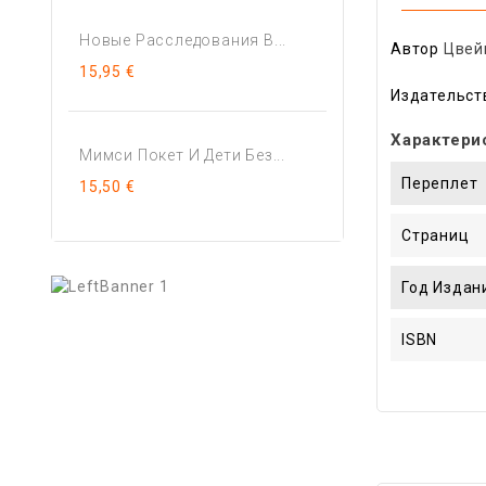
Новые Расследования В...
Автор
Цвей
15,95 €
Издательст
Характери
Мимси Покет И Дети Без...
Переплет
15,50 €
Страниц
Год Издан
ISBN