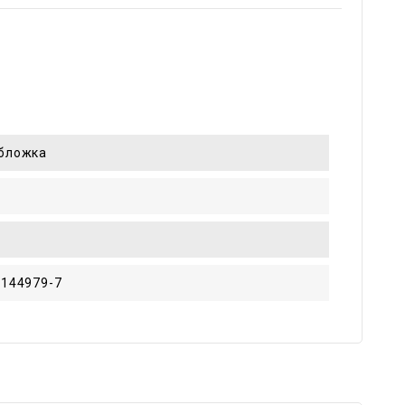
обложка
-144979-7