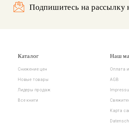
Подпишитесь на рассылку 
Каталог
Наш ма
Снижение цен
Оплата и
Новые товары
AGB
Лидеры продаж
Impress
Все книги
Свяжите
Карта са
Datensch