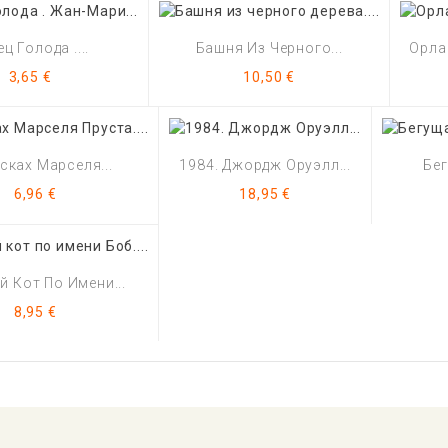
ц Голода ....
Башня Из Черного...
Орлан
Цена
Цена
3,65 €
10,50 €
сках Марселя...
1984. Джордж Оруэлл...
Бег
Цена
Цена
6,96 €
18,95 €
 Кот По Имени...
Цена
8,95 €