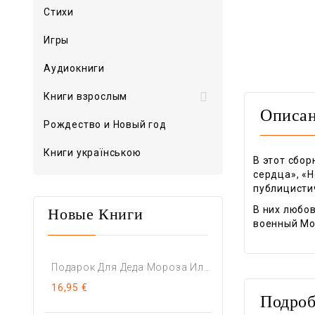
Стихи
Игры
Аудиокниги

Книги взрослым
Описа
Рождество и Новый год
Книги українською
В этот сбор
сердца», «Н
публицисти
В них любов
Новые Книги
военный Мол
Подарок Для Деда Мороза Или...
16,95 €
Подроб