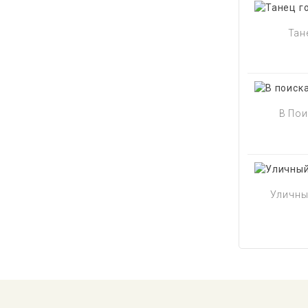
Тане
В Пои
Уличный