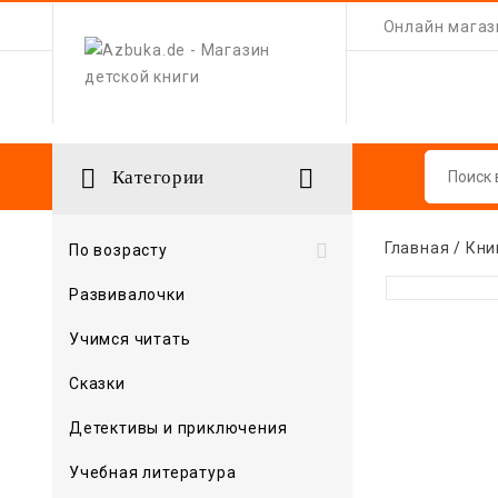
Онлайн магази


Категории
Главная
Кни

По возрасту
Развивалочки
Учимся читать
Сказки
Детективы и приключения
Учебная литература