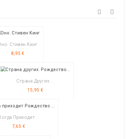
Оно. Стивен Кинг
Цена
8,95 €
Страна Других....
Цена
15,95 €
Когда Приходит...
Цена
7,65 €