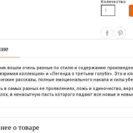
Количество
ние
ник вошли очень разные по стилю и содержанию произведени
езримая коллекция» и «Легенда о третьем голубе». Это и к
ческие рассказы, полные эмоционального накала и силы уб
ь в самых разных ее проявлениях, ложь и одиночество, вера
ох, в ненасытную пасть которого падают все новые и новые
нее о товаре