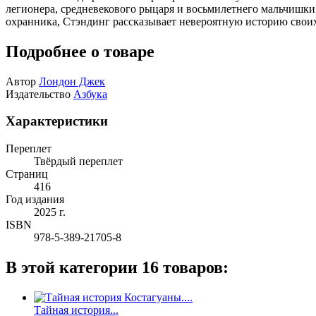
легионера, средневекового рыцаря и восьмилетнего мальчишки и
охранника, Стэндинг рассказывает невероятную историю своих
Подробнее о товаре
Автор
Лондон Джек
Издательство
Азбука
Характеристики
Переплет
Твёрдый переплет
Страниц
416
Год издания
2025 г.
ISBN
978-5-389-21705-8
В этой категории 16 товаров:
Тайная история...