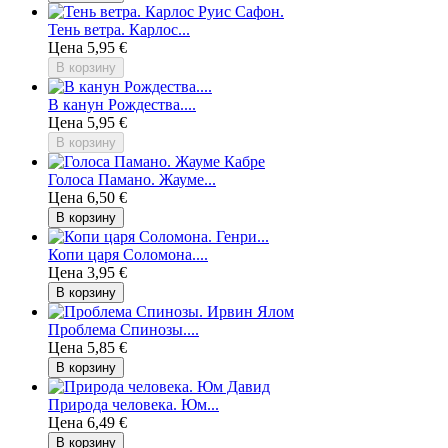
Тень ветра. Карлос...
Цена
5,95 €
В корзину
В канун Рождества....
Цена
5,95 €
В корзину
Голоса Памано. Жауме...
Цена
6,50 €
В корзину
Копи царя Соломона....
Цена
3,95 €
В корзину
Проблема Спинозы....
Цена
5,85 €
В корзину
Природа человека. Юм...
Цена
6,49 €
В корзину