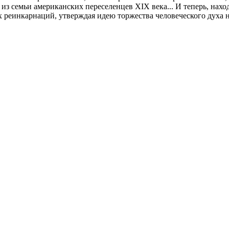
з семьи американских переселенцев XIX века... И теперь, наход
 реинкарнаций, утверждая идею торжества человеческого духа 