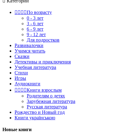

Категории




По возрасту
0 - 3 лет
3 - 6 лет
6 - 9 лет
9 - 12 лет
Для подростков
Развивалочки
Учимся читать
Сказки
Детективы и приключения
Учебная литература
Стихи
Игры
Аудиокниги




Книги взрослым
Родителям о детях
Зарубежная литература
Русская литература
Рождество и Новый год
Книги українською
Новые книги