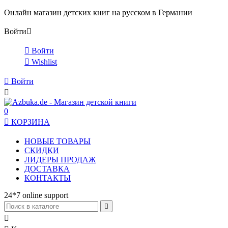
Онлайн магазин детских книг на русском в Германии
Войти


Войти

Wishlist

Войти

0

КОРЗИНА
НОВЫЕ ТОВАРЫ
СКИДКИ
ЛИДЕРЫ ПРОДАЖ
ДОСТАВКА
КОНТАКТЫ
24*7 online support

