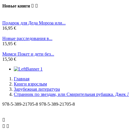
Новые книги


Подарок для Деда Мороза или...
16,95 €
Новые расследования в...
15,95 €
Мимси Покет и дети без...
15,50 €
Главная
Книги взрослым
Зарубежная литература
Странник по звездам, или Смирительная рубашка. Джек 
978-5-389-21705-8
978-5-389-21705-8


