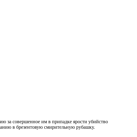
ю за совершенное им в припадке ярости убийство
иванию в брезентовую смирительную рубашку.