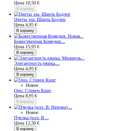
Цена
10,50 €
В корзину
Цветы зла. Шарль Бодлер
Цена
4,95 €
В корзину
Божественная Комедия....
Цена
15,95 €
В корзину
Элегантность ежика....
Цена
4,95 €
В корзину
Новое
Оно. Стивен Кинг
Цена
8,95 €
В корзину
Новое
Пчелка (илл. В....
Цена
12,50 €
В корзину