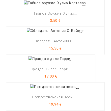
Тайное Оружие. Хулио...
Цена
3,50 €
Обладать. Антония С....
Цена
15,50 €
Правда О Деле Гарри...
Цена
17,00 €
Рождественская Песнь....
Цена
19,94 €