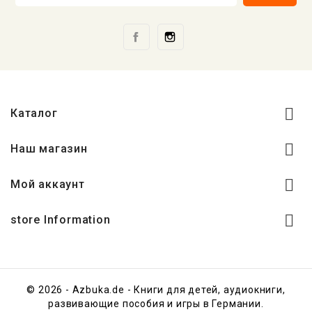
Facebook
Instagram

Каталог

Наш магазин

Мой аккаунт

store Information
© 2026 - Azbuka.de - Книги для детей, аудиокниги,
развивающие пособия и игры в Германии.