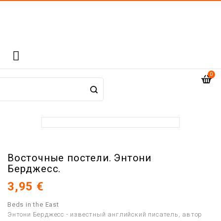

0
Восточные постели. Энтони
Берджесс.
3,95 €
Beds in the East
Энтони Берджесс - известный английский писатель, автор