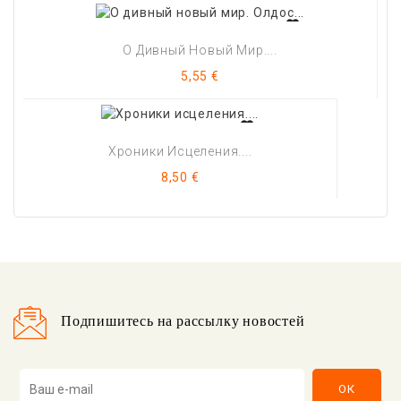
О Дивный Новый Мир....
Цена
5,55 €
Хроники Исцеления....
Цена
8,50 €
Подпишитесь на рассылку новостей