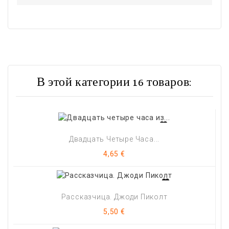
В этой категории 16 товаров:
Двадцать Четыре Часа...
Цена
4,65 €
Рассказчица. Джоди Пиколт
Цена
5,50 €