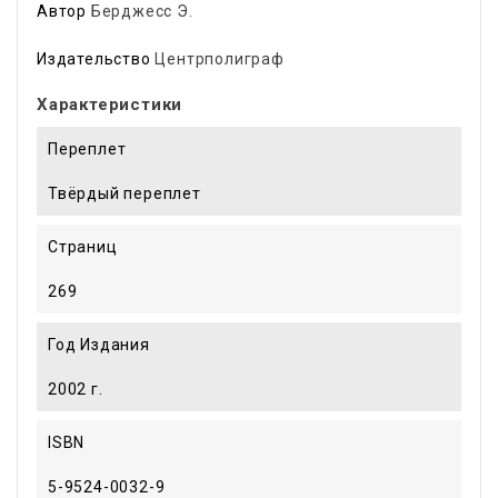
Автор
Берджесс Э.
Издательство
Центрполиграф
Характеристики
Переплет
Твёрдый переплет
Страниц
269
Год Издания
2002 г.
ISBN
5-9524-0032-9