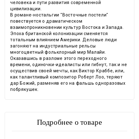
человека и пути развития современной
цивилизации.
В романе-ностальгии "Восточные постели"
повествуется о драматическом
взаимопроникновении культур Востока и Запада.
Эпоха британской колонизации сменяется
тотальным влиянием Америки. Деловые люди
загоняют на индустриальные рельсы
многоцветный фольклорный мир Малайи.
Оказавшись в разломе этого переходного
времени, одиночки-идеалисты или гибнут, так и не
осуществив своей мечты, как Виктор Краббе, или,
как талантливый композитор Роберт Лоо, теряют
дар Божий, разменяв его на фальшь одноразовых
побрякушек.
Подробнее о товаре