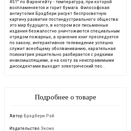
451° по Фаренгейту - температура, при которой
воспламеняется и горит бумага. Философская
антиутопия Брэдбери рисует беспросветную
картину развития постиндустриального общества:
это мир будущего, в котором все письменные
издания безжалостно уничтожаются специальным
отрядом пожарных, а хранение книг преследуется
по закону, интерактивное телевидение успешно
служит всеобщему оболваниванию, карательная
психиатрия решительно разбирается с редкими
инакомыслящими, а на охоту за неисправимыми
диссидентами выходит электрический пес...
Подробнее о товаре
Автор
Брэдбери Рэй
Издательство
Эксмо