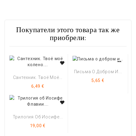
Покупатели этого товара так же
приобрели:
Письма О Добром И...
Сантехник. Твоё Моё...
Цена
5,65 €
Цена
6,49 €
Трилогия Об Иосифе...
Цена
19,00 €