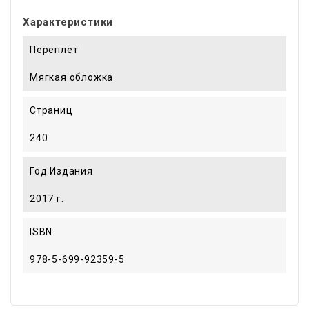
Характеристики
Переплет
Мягкая обложка
Страниц
240
Год Издания
2017 г.
ISBN
978-5-699-92359-5