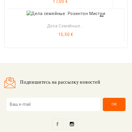
Цена
17,00 €
Дела Семейные....
Цена
15,50 €
Подпишитесь на рассылку новостей
Facebook
Instagram