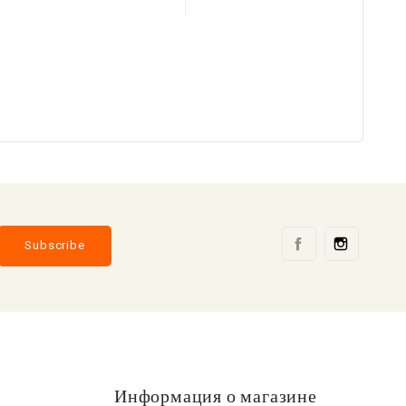
Facebook
Instag
Информация о магазине