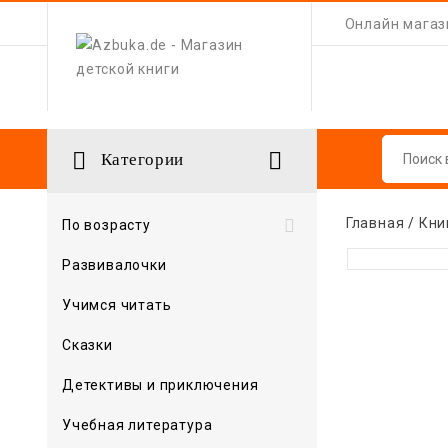
Онлайн магази


Категории
Главная
Кни

По возрасту
Развивалочки
Учимся читать
Сказки
Детективы и приключения
Учебная литература