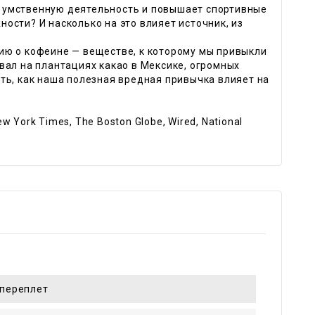
 умственную деятельность и повышает спортивные
ости? И насколько на это влияет источник, из
ию о кофеине — веществе, к которому мы привыкли
вал на плантациях какао в Мексике, огромных
ть, как наша полезная вредная привычка влияет на
York Times, The Boston Globe, Wired, National
переплет