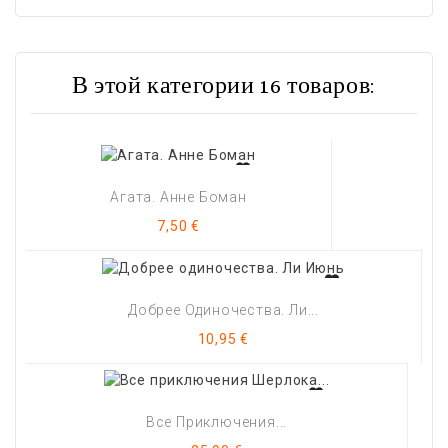
В этой категории 16 товаров:
Агата. Анне Боман
Цена
7,50 €
Добрее Одиночества. Ли...
Цена
10,95 €
Все Приключения...