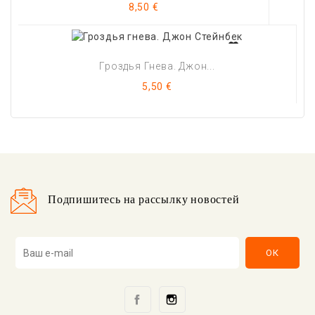
Цена
8,50 €
Гроздья Гнева. Джон...
Цена
5,50 €
Подпишитесь на рассылку новостей
Facebook
Instagram