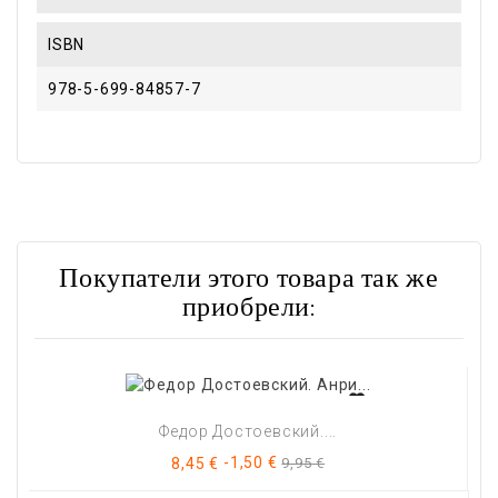
ISBN
978-5-699-84857-7
Покупатели этого товара так же
приобрели:
Федор Достоевский....
Цена
Базовая
-1,50 €
8,45 €
9,95 €
цена