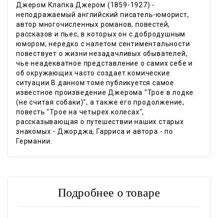
Джером Клапка Джером (1859-1927) -
неподражаемый английский писатель-юморист,
автор многочисленных романов, повестей,
рассказов и пьес, в которых он с добродушным
юмором, нередко с налетом сентиментальности
повествует о жизни незадачливых обывателей,
чье неадекватное представление о самих себе и
об окружающих часто создает комические
ситуации.В данном томе публикуется самое
известное произведение Джерома "Трое в лодке
(не считая собаки)", а также его продолжение,
повесть "Трое на четырех колесах",
рассказывающая о путешествии наших старых
знакомых - Джорджа, Гарриса и автора - по
Германии.
Подробнее о товаре