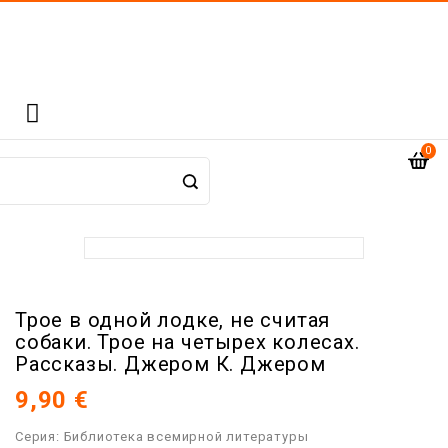

0
Трое в одной лодке, не считая
собаки. Трое на четырех колесах.
Рассказы. Джером К. Джером
9,90 €
Серия: Библиотека всемирной литературы