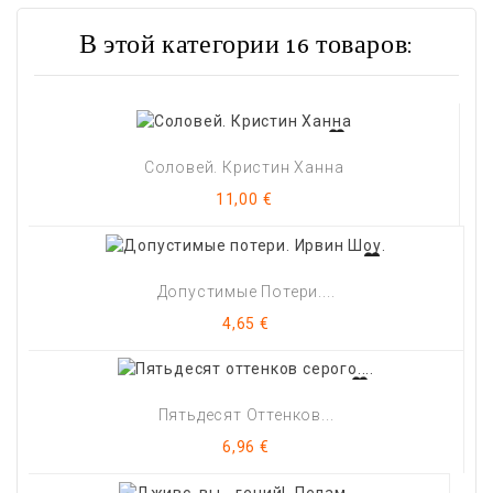
В этой категории 16 товаров:
Соловей. Кристин Ханна
Цена
11,00 €
Допустимые Потери....
Цена
4,65 €
Пятьдесят Оттенков...
Цена
6,96 €