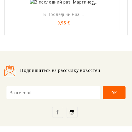
В Последний Раз....
Цена
9,95 €
Подпишитесь на рассылку новостей
Facebook
Instagram