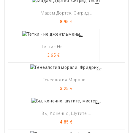
Мадам Дортея. Сигрид...
Цена
8,95 €
Тетки - Не...
Цена
3,65 €
Генеалогия Морали....
Цена
3,25 €
Вы, Конечно, Шутите,...
Цена
4,85 €