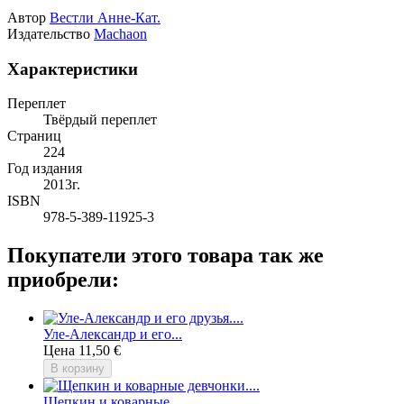
Автор
Вестли Анне-Кат.
Издательство
Machaon
Характеристики
Переплет
Твёрдый переплет
Страниц
224
Год издания
2013г.
ISBN
978-5-389-11925-3
Покупатели этого товара так же
приобрели:
Уле-Александр и его...
Цена
11,50 €
В корзину
Щепкин и коварные...