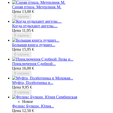
Синяя птица. Метерлинк М.
Цена
13,00 €
В корзину
Когда отдыхают ангелы....
Цена
11,95 €
В корзину
Большая книга лучших...
Цена
15,95 €
В корзину
Приключения Сдобной...
Цена
16,00 €
В корзину
Муфта, Полботинка и...
Цена
9,95 €
В корзину
Новое
Феликс Булкин. Юлия...
Цена
12,50 €