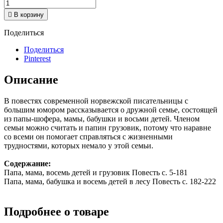

В корзину
Поделиться
Поделиться
Pinterest
Описание
В повестях современной норвежской писательницы с
большим юмором рассказывается о дружной семье, состоящей
из папы-шофера, мамы, бабушки и восьми детей. Членом
семьи можно считать и папин грузовик, потому что наравне
со всеми он помогает справляться с жизненными
трудностями, которых немало у этой семьи.
Содержание:
Папа, мама, восемь детей и грузовик Повесть c. 5-181
Папа, мама, бабушка и восемь детей в лесу Повесть c. 182-222
Подробнее о товаре