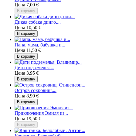
Цена
7,00 €
В корзину
Дикая собака динго,...
Цена
10,50 €
В корзину
Папа, мама, бабушка и...
Цена
11,50 €
В корзину
Дети подземелья....
Цена
3,95 €
В корзину
Остров сокровищ....
Цена
8,90 €
В корзину
Приключения Эмиля из...
Цена
19,50 €
В корзину
Каштанка. Белолобый....