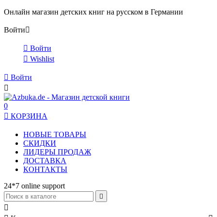
Онлайн магазин детских книг на русском в Германии
Войти


Войти

Wishlist

Войти

0

КОРЗИНА
НОВЫЕ ТОВАРЫ
СКИДКИ
ЛИДЕРЫ ПРОДАЖ
ДОСТАВКА
КОНТАКТЫ
24*7 online support

