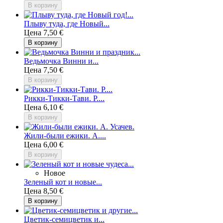
В корзину
Плыву туда, где Новый...
Цена
7,50 €
В корзину
Ведьмочка Винни и...
Цена
7,50 €
В корзину
Рикки-Тикки-Тави. Р....
Цена
6,10 €
В корзину
Жили-были ежики. А....
Цена
6,00 €
В корзину
Новое
Зеленый кот и новые...
Цена
8,50 €
В корзину
Цветик-семицветик и...