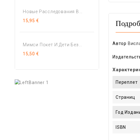
Новые Расследования В...
15,95 €
Подроб
Автор
Висл
Мимси Покет И Дети Без...
15,50 €
Издательст
Характери
Переплет
Страниц
Год Издан
ISBN