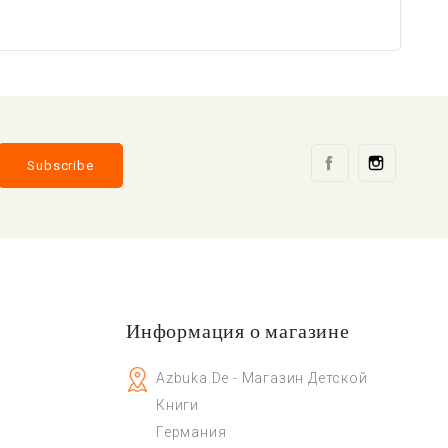
Facebook
Instag
Информация о магазине
Azbuka.de - Магазин Детской
Книги
Германия