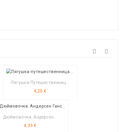
Лягушка-Путешественниц...
Цена
4,25 €
Дюймовочка. Андерсен...
Цена
4,35 €