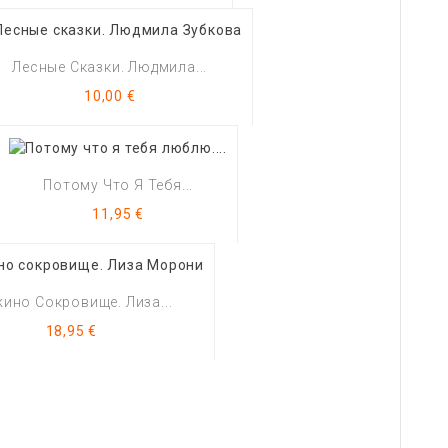
Лесные Сказки. Людмила...
Цена
10,00 €
Потому Что Я Тебя...
Цена
11,95 €
ино Сокровище. Лиза...
Цена
18,95 €