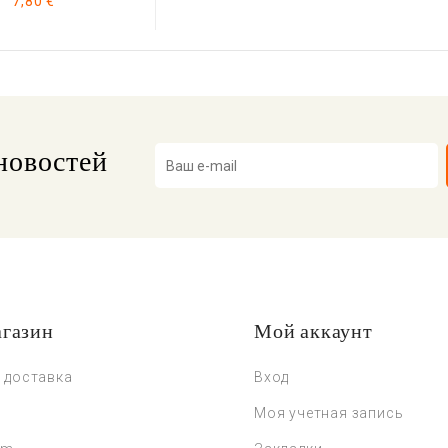
7,80 €
новостей
газин
Мой аккаунт
 доставка
Вход
Моя учетная запись