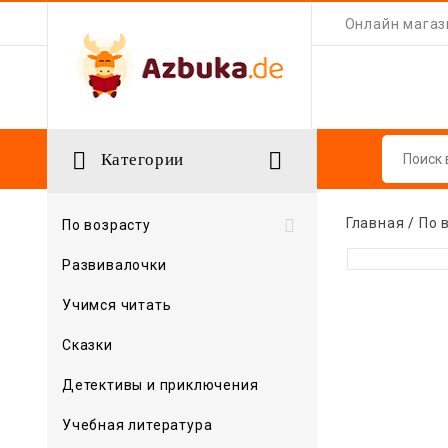
Онлайн магази


Категории
Главная
По 

По возрасту
Развивалочки
Учимся читать
Сказки
Детективы и приключения
Учебная литература