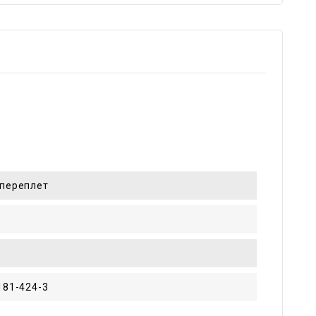
переплет
181-424-3