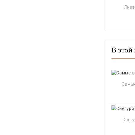
Лизе
В этой 
Самые
Снегу