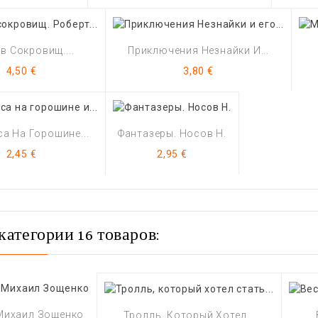
в Сокровищ....
Приключения Незнайки И...
Цена
Цена
4,50 €
3,80 €
а На Горошине...
Фантазеры. Носов Н.
Цена
Цена
2,45 €
2,95 €
категории 16 товаров:
Михаил Зощенко
Тролль, Который Хотел...