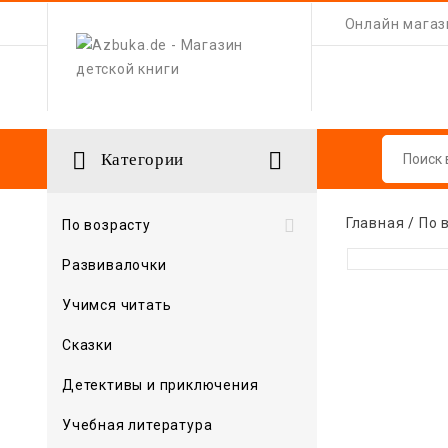
Онлайн магази


Категории
Главная
По 

По возрасту
Развивалочки
Учимся читать
Сказки
Детективы и приключения
Учебная литература