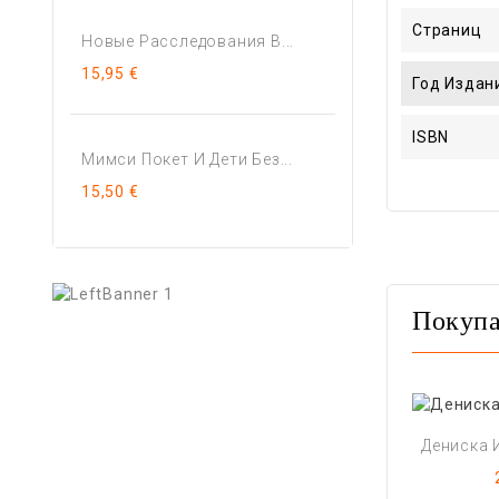
Страниц
Новые Расследования В...
15,95 €
Год Издан
ISBN
Мимси Покет И Дети Без...
15,50 €
Покупа
Дениска И