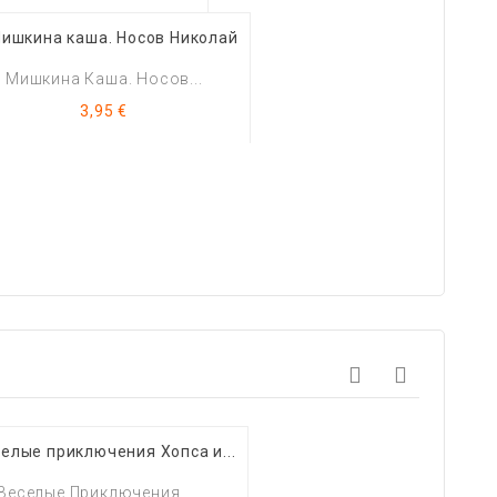
Мишкина Каша. Носов...
Цена
3,95 €
Веселые Приключения...