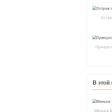
Остро
Принцесс
В этой 
Минька. 