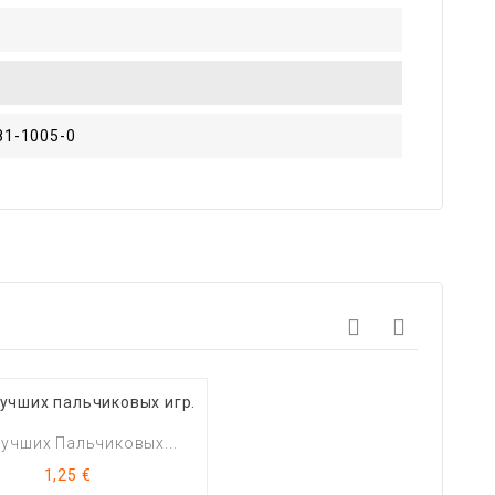
81-1005-0
Лучших Пальчиковых...
Цена
1,25 €