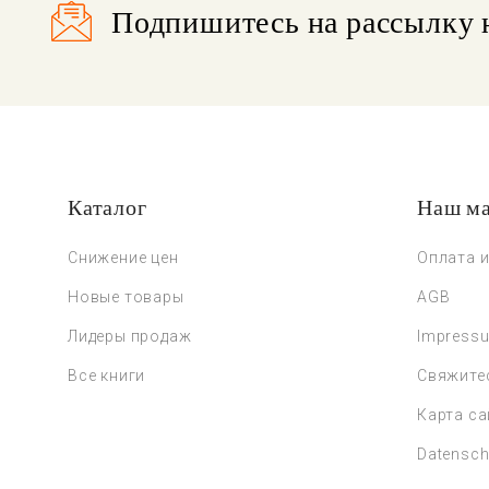
Подпишитесь на рассылку 
Каталог
Наш ма
Снижение цен
Оплата и
Новые товары
AGB
Лидеры продаж
Impress
Все книги
Свяжите
Карта са
Datensch