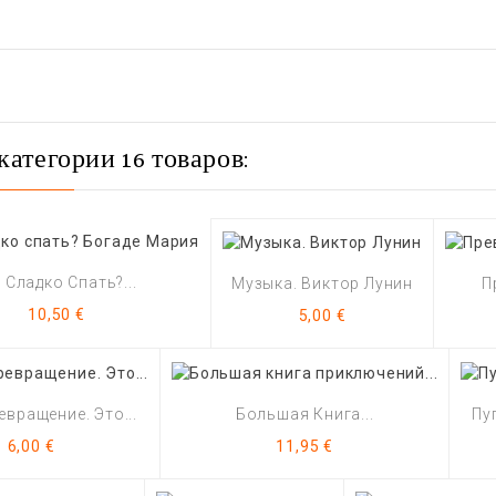
категории 16 товаров:
е Сладко Спать?...
Музыка. Виктор Лунин
П
Цена
Цена
10,50 €
5,00 €
евращение. Это...
Большая Книга...
Пу
Цена
Цена
6,00 €
11,95 €