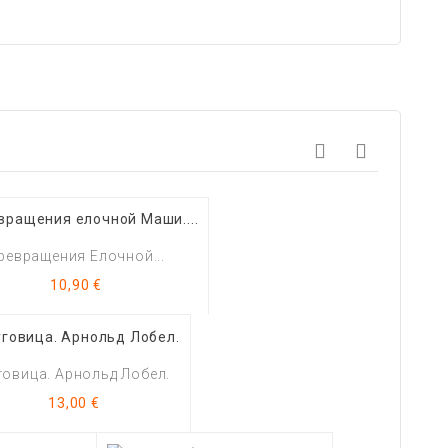
ревращения Елочной...
Цена
10,90 €
говица. Арнольд Лобел.
Цена
13,00 €