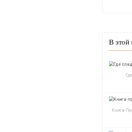
В этой 
Гд
Книга-Пр