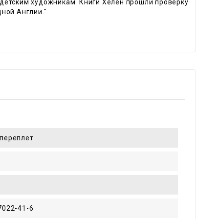
детским художникам. Книги Хелен прошли проверку
ной Англии."
переплет
7022-41-6