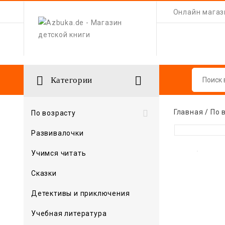
Онлайн магази


Категории
Главная
По 

По возрасту
Развивалочки
Учимся читать
Сказки
Детективы и приключения
Учебная литература